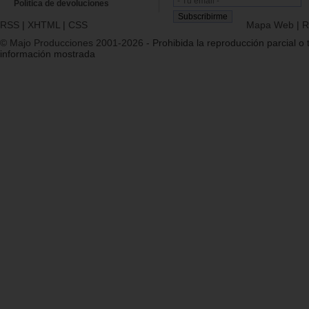
Política de devoluciones
RSS
|
XHTML
|
CSS
Mapa Web
|
R
© Majo Producciones 2001-2026
- Prohibida la reproducción parcial o t
información mostrada