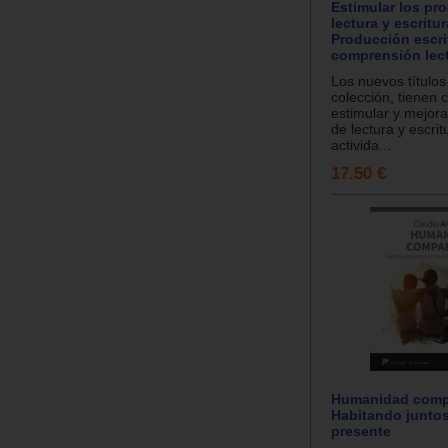
Estimular los pr
lectura y escritur
Producción escri
comprensión lect
Los nuevos títulos
colección, tienen 
estimular y mejora
de lectura y escri
activida...
17.50 €
Humanidad compa
Habitando junto
presente