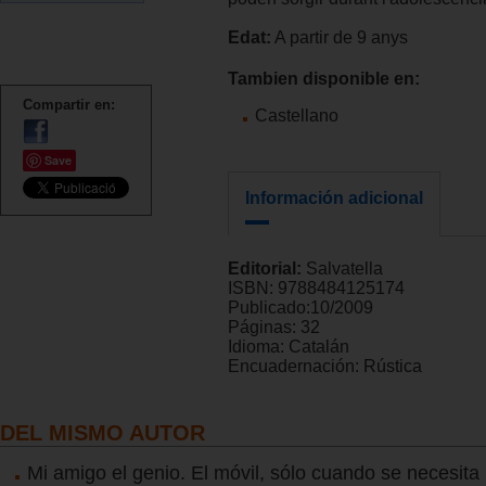
Edat:
A partir de 9 anys
Tambien disponible en:
Compartir en:
Castellano
Save
Información adicional
Editorial:
Salvatella
ISBN:
9788484125174
Publicado:
10/2009
Páginas:
32
Idioma:
Catalán
Encuadernación:
Rústica
DEL MISMO AUTOR
Mi amigo el genio. El móvil, sólo cuando se necesita