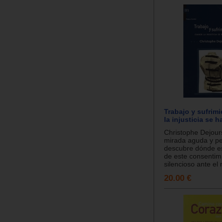
Trabajo y sufrim
la injusticia se h
Christophe Dejour
mirada aguda y pe
descubre dónde es
de este consentim
silencioso ante el 
20.00 €