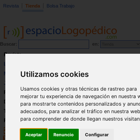
Revista
Tienda
Bolsa Trabajo
Buscar:
en:
Revista
Libros
Utilizamos cookies
Material
Juguetes
Usamos cookies y otras técnicas de rastreo para
Formación
mejorar tu experiencia de navegación en nuestra 
Directorio
para mostrarte contenidos personalizados y anun
adecuados, para analizar el tráfico en nuestra web
Trabajo
para comprender de donde llegan nuestros visitan
Registro
Aceptar
Renuncio
Configurar