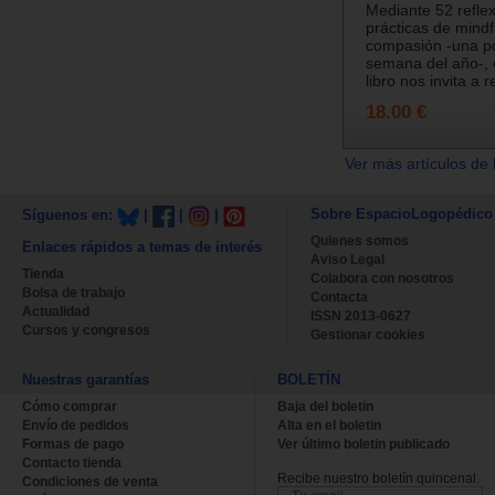
Mediante 52 refle
prácticas de mindf
compasión -una p
semana del año-, 
libro nos invita a r
18.00 €
Ver más artículos de 
Sobre EspacioLogopédico
Síguenos en:
|
|
|
Quienes somos
Enlaces rápidos a temas de interés
Aviso Legal
Tienda
Colabora con nosotros
Bolsa de trabajo
Contacta
Actualidad
ISSN 2013-0627
Cursos y congresos
Gestionar cookies
Nuestras garantías
BOLETÍN
Cómo comprar
Baja del boletin
Envío de pedidos
Alta en el boletin
Formas de pago
Ver último boletin publicado
Contacto tienda
Recibe nuestro boletín quincenal.
Condiciones de venta