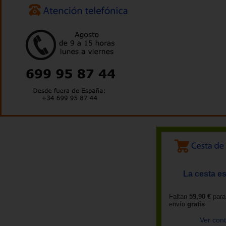
La cesta es
Faltan
59,90 €
para
envío
gratis
Ver con