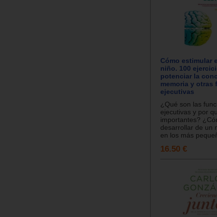
Cómo estimular e
niño. 100 ejercic
potenciar la conc
memoria y otras 
ejecutivas
¿Qué son las func
ejecutivas y por q
importantes? ¿C
desarrollar de un 
en los más pequeñ
16.50 €