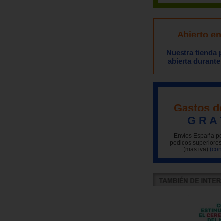
Abierto e
Nuestra tienda
abierta durante
Gastos d
G R A 
Envíos España pe
pedidos superiores
(más iva)
(con