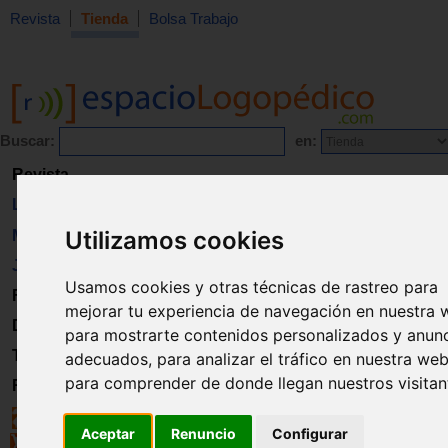
Revista
Tienda
Bolsa Trabajo
Buscar:
en:
Revista
Libros
Utilizamos cookies
Material
Juguetes
Usamos cookies y otras técnicas de rastreo para
Formación
mejorar tu experiencia de navegación en nuestra 
Directorio
para mostrarte contenidos personalizados y anun
Trabajo
adecuados, para analizar el tráfico en nuestra web
para comprender de donde llegan nuestros visitan
Registro
Aceptar
Renuncio
Configurar