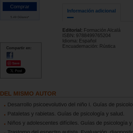
Información adicional
5.49 Dólares*
Editorial:
Formación Alcalá
ISBN:
9788499765204
Idioma:
Español
Encuadernación:
Rústica
Compartir en:
Save
DEL MISMO AUTOR
Desarrollo psicoevolutivo del niño I. Guías de psicolo
Pataletas y rabietas. Guías de psicología y salud.
Niños y adolescentes difíciles. Guías de psicología y
Trastorno del espectro autista. Evaluación, diagnosti