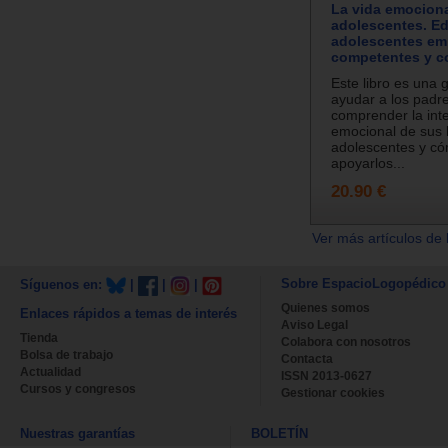
La vida emociona
adolescentes. Ed
adolescentes em
competentes y 
Este libro es una 
ayudar a los padr
comprender la int
emocional de sus 
adolescentes y c
apoyarlos...
20.90 €
Ver más artículos de 
Sobre EspacioLogopédico
Síguenos en:
|
|
|
Quienes somos
Enlaces rápidos a temas de interés
Aviso Legal
Tienda
Colabora con nosotros
Bolsa de trabajo
Contacta
Actualidad
ISSN 2013-0627
Cursos y congresos
Gestionar cookies
Nuestras garantías
BOLETÍN