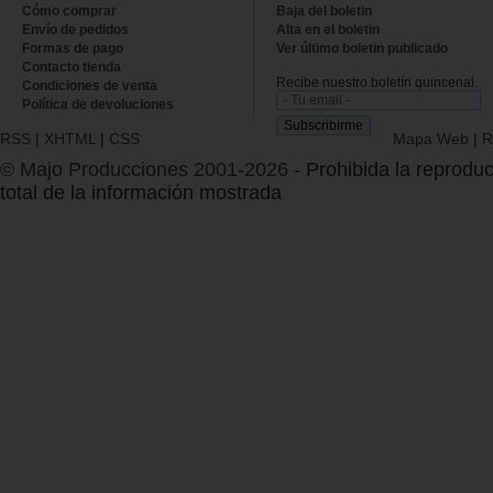
Cómo comprar
Baja del boletin
Envío de pedidos
Alta en el boletin
Formas de pago
Ver último boletin publicado
Contacto tienda
Recibe nuestro boletín quincenal.
Condiciones de venta
Política de devoluciones
RSS
|
XHTML
|
CSS
Mapa Web
|
R
© Majo Producciones 2001-2026
- Prohibida la reproduc
total de la información mostrada