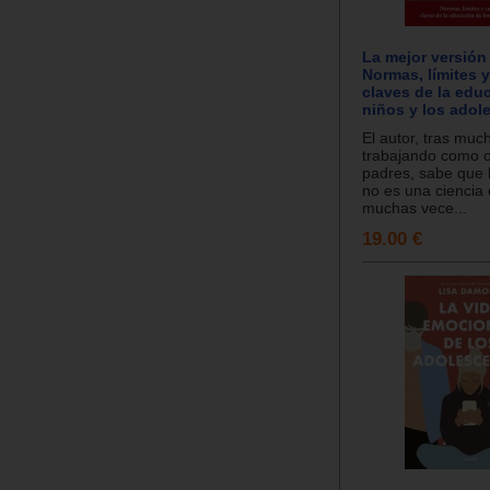
La mejor versión 
Normas, límites y
claves de la edu
niños y los adol
El autor, tras muc
trabajando como o
padres, sabe que 
no es una ciencia 
muchas vece...
19.00 €