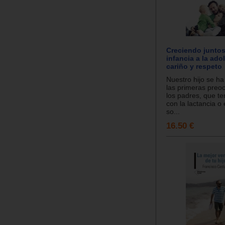
Creciendo juntos
infancia a la ad
cariño y respeto
Nuestro hijo se h
las primeras preo
los padres, que te
con la lactancia o 
so...
16.50 €