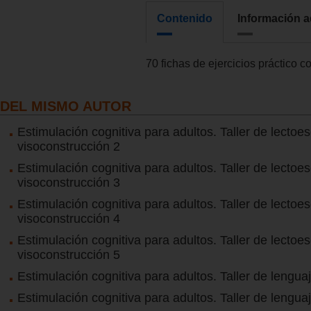
Contenido
Información a
70 fichas de ejercicios práctico c
DEL MISMO AUTOR
Estimulación cognitiva para adultos. Taller de lectoes
visoconstrucción 2
Estimulación cognitiva para adultos. Taller de lectoes
visoconstrucción 3
Estimulación cognitiva para adultos. Taller de lectoes
visoconstrucción 4
Estimulación cognitiva para adultos. Taller de lectoes
visoconstrucción 5
Estimulación cognitiva para adultos. Taller de lengua
Estimulación cognitiva para adultos. Taller de lengua