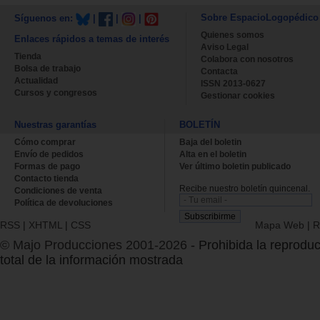
Sobre EspacioLogopédico
Síguenos en:
|
|
|
Quienes somos
Enlaces rápidos a temas de interés
Aviso Legal
Tienda
Colabora con nosotros
Bolsa de trabajo
Contacta
Actualidad
ISSN 2013-0627
Cursos y congresos
Gestionar cookies
Nuestras garantías
BOLETÍN
Cómo comprar
Baja del boletin
Envío de pedidos
Alta en el boletin
Formas de pago
Ver último boletin publicado
Contacto tienda
Recibe nuestro boletín quincenal.
Condiciones de venta
Política de devoluciones
RSS
|
XHTML
|
CSS
Mapa Web
|
R
© Majo Producciones 2001-2026
- Prohibida la reproduc
total de la información mostrada