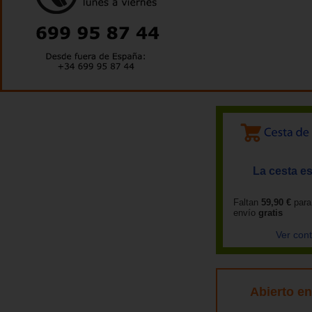
La cesta es
Faltan
59,90 €
para
envío
gratis
Ver con
Abierto e