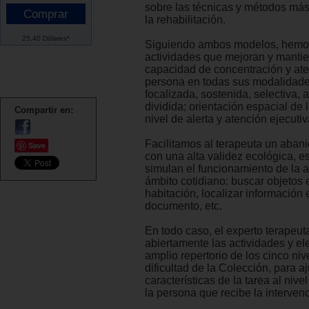
sobre las técnicas y métodos más
la rehabilitación.
25.40 Dólares*
Siguiendo ambos modelos, hemo
actividades que mejoran y mantie
capacidad de concentración y ate
persona en todas sus modalidade
focalizada, sostenida, selectiva, a
dividida; orientación espacial de 
Compartir en:
nivel de alerta y atención ejecutiv
Facilitamos al terapeuta un abani
Save
con una alta validez ecológica, es
simulan el funcionamiento de la a
ámbito cotidiano: buscar objetos
habitación, localizar información 
documento, etc.
En todo caso, el experto terapeuta
abiertamente las actividades y ele
amplio repertorio de los cinco niv
dificultad de la Colección, para aj
características de la tarea al nive
la persona que recibe la intervenc