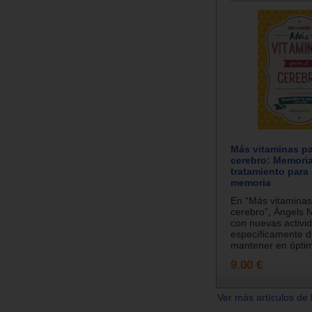
Más vitaminas pa
cerebro: Memoria
tratamiento para 
memoria
En “Más vitaminas
cerebro”, Àngels 
con nuevas activi
específicamente d
mantener en óptim
9.00 €
Ver más artículos de 