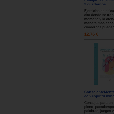
3 cuadernos
Ejercicios de dific
alta donde se trab
memoria y la aten
manera más espec
cuadernos pueden 
12.76 €
ConscienteMente
con espíritu min
Consejos para un 
pleno, pasatiempo
palabras, juegos v