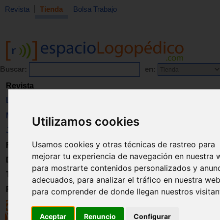
Revista
Tienda
Bolsa Trabajo
Buscar:
en:
Revista
Libros
Material
Utilizamos cookies
Juguetes
Usamos cookies y otras técnicas de rastreo para
Formación
mejorar tu experiencia de navegación en nuestra 
Directorio
para mostrarte contenidos personalizados y anun
Trabajo
adecuados, para analizar el tráfico en nuestra web
Registro
para comprender de donde llegan nuestros visitan
Aceptar
Renuncio
Configurar