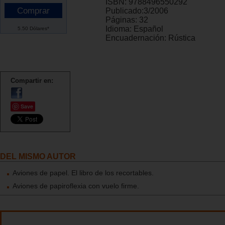
ISBN:
9788496550292
Publicado:
3/2006
Páginas:
32
Idioma:
Español
5.50 Dólares*
Encuadernación:
Rústica
Compartir en:
Save
DEL MISMO AUTOR
Aviones de papel. El libro de los recortables.
Aviones de papiroflexia con vuelo firme.