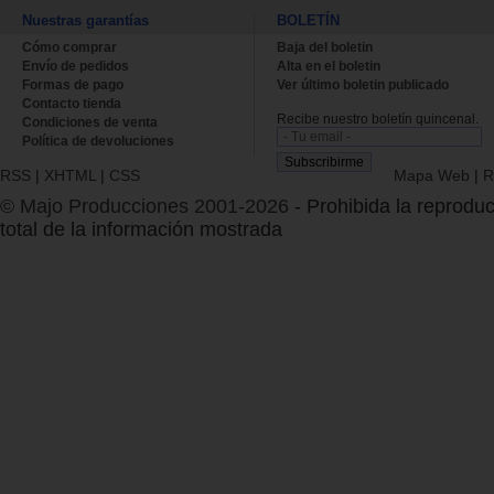
Nuestras garantías
BOLETÍN
Cómo comprar
Baja del boletin
Envío de pedidos
Alta en el boletin
Formas de pago
Ver último boletin publicado
Contacto tienda
Recibe nuestro boletín quincenal.
Condiciones de venta
Política de devoluciones
RSS
|
XHTML
|
CSS
Mapa Web
|
R
© Majo Producciones 2001-2026
- Prohibida la reproduc
total de la información mostrada