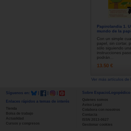
Papirolandia 1. U
mundo de la papi
Con un simple cu
papel, sin cortar, p
sólo siguiendo una
instrucciones paso
podrán...
13.50 €
Ver más artículos de 
Sobre EspacioLogopédico
Síguenos en:
|
|
|
Quienes somos
Enlaces rápidos a temas de interés
Aviso Legal
Tienda
Colabora con nosotros
Bolsa de trabajo
Contacta
Actualidad
ISSN 2013-0627
Cursos y congresos
Gestionar cookies