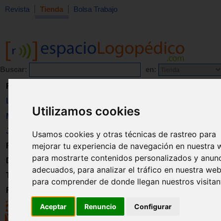
Revista
Tienda
Bolsa Trabajo
Buscar:
en:
Revista
Libros
Utilizamos cookies
Material
Juguetes
Usamos cookies y otras técnicas de rastreo para
mejorar tu experiencia de navegación en nuestra 
Formación
para mostrarte contenidos personalizados y anun
Directorio
adecuados, para analizar el tráfico en nuestra web
Trabajo
para comprender de donde llegan nuestros visitan
Registro
Aceptar
Renuncio
Configurar