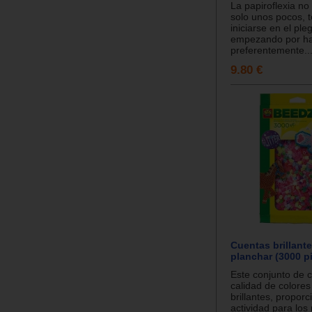
La papiroflexia no
solo unos pocos, 
iniciarse en el ple
empezando por ha
preferentemente..
9.80 €
Cuentas brillant
planchar (3000 p
Este conjunto de c
calidad de colores
brillantes, propor
actividad para los 