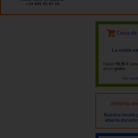
La cesta es
Faltan
59,90 €
para
envío
gratis
Ver con
Abierto e
Nuestra tienda
abierta durante