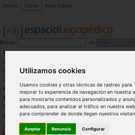
Revista
Tienda
Bolsa Trabajo
Buscar:
en:
Revista
Libros
Utilizamos cookies
Material
Juguetes
Usamos cookies y otras técnicas de rastreo para
Formación
mejorar tu experiencia de navegación en nuestra 
Directorio
para mostrarte contenidos personalizados y anun
adecuados, para analizar el tráfico en nuestra web
Trabajo
para comprender de donde llegan nuestros visitan
Registro
Aceptar
Renuncio
Configurar