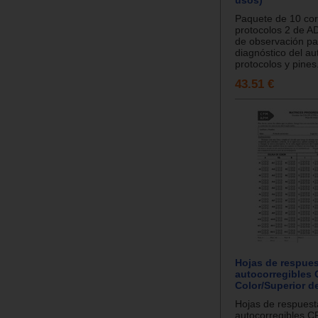
usos)
Paquete de 10 cor
protocolos 2 de A
de observación pa
diagnóstico del a
protocolos y pines.
43.51 €
Hojas de respue
autocorregibles
Color/Superior d
Hojas de respuest
autocorregibles 