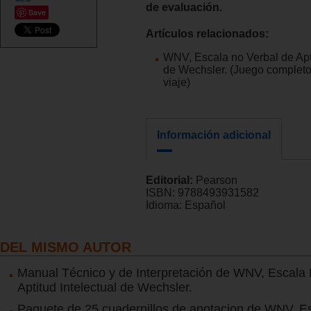
de evaluación.
Save
Artículos relacionados:
WNV, Escala no Verbal de Apti
de Wechsler. (Juego completo
viaje)
Información adicional
Editorial:
Pearson
ISBN:
9788493931582
Idioma:
Español
DEL MISMO AUTOR
Manual Técnico y de Interpretación de WNV, Escala 
Aptitud Intelectual de Wechsler.
Paquete de 25 cuadernillos de anotacion de WNV, E