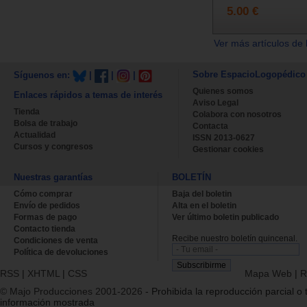
5.00 €
Ver más artículos de 
Sobre EspacioLogopédico
Síguenos en:
|
|
|
Quienes somos
Enlaces rápidos a temas de interés
Aviso Legal
Tienda
Colabora con nosotros
Bolsa de trabajo
Contacta
Actualidad
ISSN 2013-0627
Cursos y congresos
Gestionar cookies
Nuestras garantías
BOLETÍN
Cómo comprar
Baja del boletin
Envío de pedidos
Alta en el boletin
Formas de pago
Ver último boletin publicado
Contacto tienda
Recibe nuestro boletín quincenal.
Condiciones de venta
Política de devoluciones
RSS
|
XHTML
|
CSS
Mapa Web
|
R
© Majo Producciones 2001-2026
- Prohibida la reproducción parcial o t
información mostrada