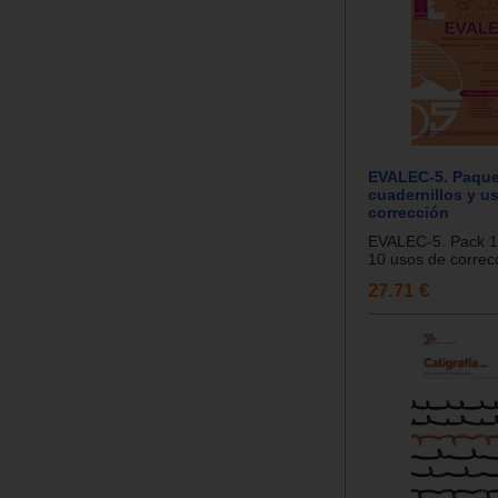
EVALEC-5. Paque
cuadernillos y u
corrección
EVALEC-5. Pack 10
10 usos de correcc
27.71 €