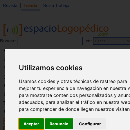
Revista
Tienda
Bolsa Trabajo
Buscar:
en:
Revista
Libros
Utilizamos cookies
Material
Juguetes
Usamos cookies y otras técnicas de rastreo para
Formación
mejorar tu experiencia de navegación en nuestra 
Directorio
para mostrarte contenidos personalizados y anun
adecuados, para analizar el tráfico en nuestra web
Trabajo
para comprender de donde llegan nuestros visitan
Registro
Aceptar
Renuncio
Configurar