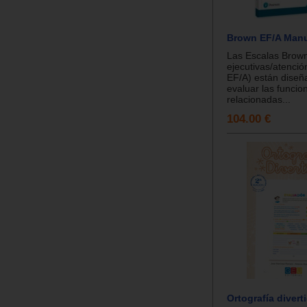
Brown EF/A Man
Las Escalas Brown
ejecutivas/atenci
EF/A) están diseñ
evaluar las funcio
relacionadas...
104.00 €
Ortografía diverti