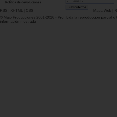
Política de devoluciones
RSS
|
XHTML
|
CSS
Mapa Web
|
R
© Majo Producciones 2001-2026
- Prohibida la reproducción parcial o t
información mostrada