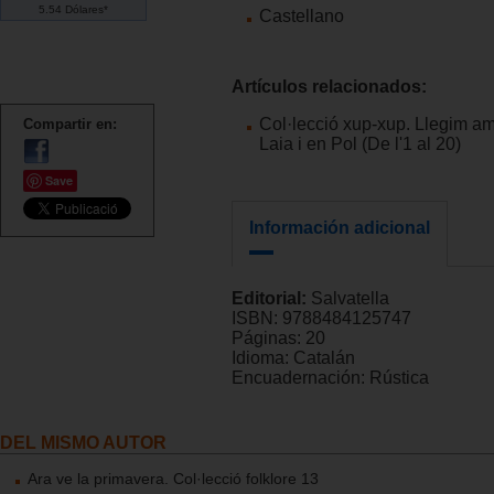
5.54 Dólares*
Castellano
Artículos relacionados:
Col·lecció xup-xup. Llegim am
Compartir en:
Laia i en Pol (De l'1 al 20)
Save
Información adicional
Editorial:
Salvatella
ISBN:
9788484125747
Páginas:
20
Idioma:
Catalán
Encuadernación:
Rústica
DEL MISMO AUTOR
Ara ve la primavera. Col·lecció folklore 13