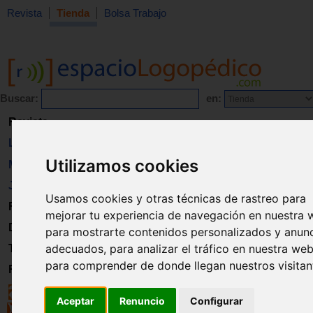
Revista
Tienda
Bolsa Trabajo
Buscar:
en:
Revista
Libros
Utilizamos cookies
Material
Juguetes
Usamos cookies y otras técnicas de rastreo para
Formación
mejorar tu experiencia de navegación en nuestra 
Directorio
para mostrarte contenidos personalizados y anun
adecuados, para analizar el tráfico en nuestra web
Trabajo
para comprender de donde llegan nuestros visitan
Registro
Aceptar
Renuncio
Configurar