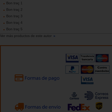
Bon traç 1
Bon traç 2
Bon traç 3
Bon traç 4
Bon traç 5
Ver más productos de este autor