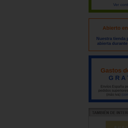
Ver con
Abierto e
Nuestra tienda
abierta durante
Gastos d
G R A 
Envíos España pe
pedidos superiores
(más iva)
(con