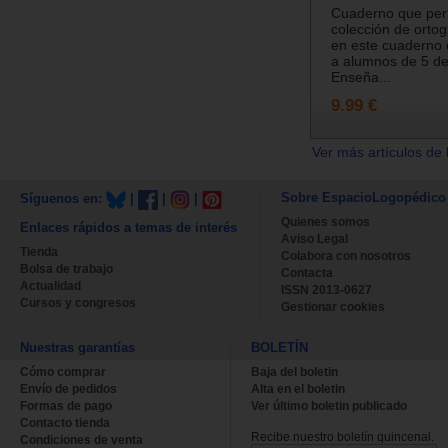
Cuaderno que per
colección de ortogr
en este cuaderno 
a alumnos de 5 de
Enseña...
9.99 €
Ver más artículos de 
Sobre EspacioLogopédico
Síguenos en:
|
|
|
Quienes somos
Enlaces rápidos a temas de interés
Aviso Legal
Tienda
Colabora con nosotros
Bolsa de trabajo
Contacta
Actualidad
ISSN 2013-0627
Cursos y congresos
Gestionar cookies
Nuestras garantías
BOLETÍN
Cómo comprar
Baja del boletin
Envío de pedidos
Alta en el boletin
Formas de pago
Ver último boletin publicado
Contacto tienda
Recibe nuestro boletín quincenal.
Condiciones de venta