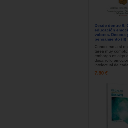
Desde dentro 6.
educación emoci
valores. Deseos 
pensamiento (II)
Conocerse a sí m
tarea muy complic
embargo es algo c
desarrollo emocio
intelectual de cada
7.80 €