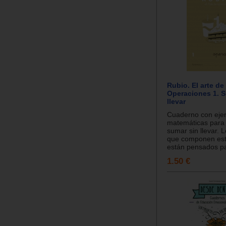
Rubio. El arte de
Operaciones 1. 
llevar
Cuaderno con ejer
matemáticas para
sumar sin llevar. 
que componen est
están pensados pa
1.50 €