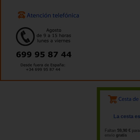
La cesta es
Faltan
59,90 €
para
envío
gratis