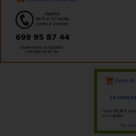
La cesta es
Faltan
59,90 €
para
envío
gratis
Ver con