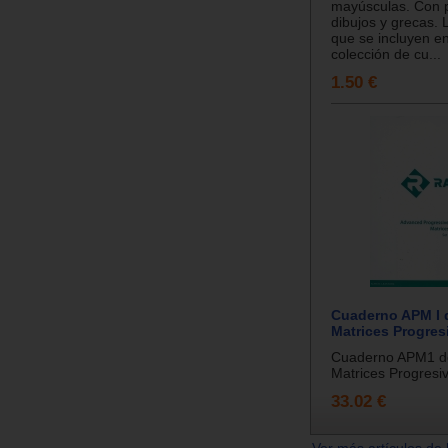
mayúsculas. Con 
dibujos y grecas. L
que se incluyen e
colección de cu...
1.50 €
Cuaderno APM I 
Matrices Progres
Cuaderno APM1 d
Matrices Progresiv
33.02 €