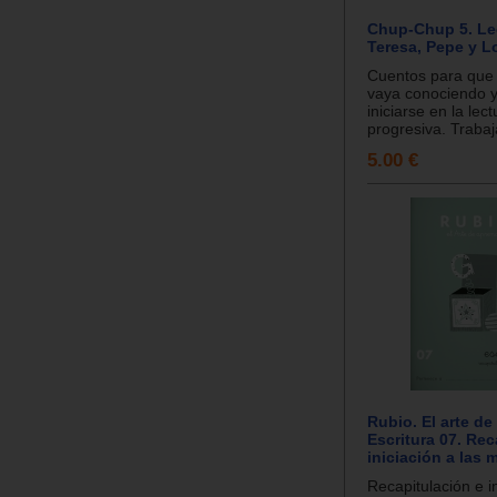
Chup-Chup 5. L
Teresa, Pepe y L
Cuentos para que e
vaya conociendo 
iniciarse en la lec
progresiva. Trabaj
5.00 €
Rubio. El arte de
Escritura 07. Rec
iniciación a las
Recapitulación e in