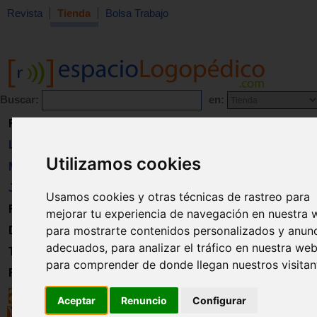
Revista
Tienda
Bolsa Trabajo
Buscar:
en:
Revista
Libros
Utilizamos cookies
Material
Juguetes
Usamos cookies y otras técnicas de rastreo para
Formación
mejorar tu experiencia de navegación en nuestra 
para mostrarte contenidos personalizados y anun
Directorio
adecuados, para analizar el tráfico en nuestra web
Trabajo
para comprender de donde llegan nuestros visitan
Registro
Aceptar
Renuncio
Configurar