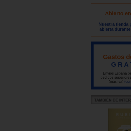
Abierto e
Nuestra tienda
abierta durante
Gastos d
G R A 
Envíos España pe
pedidos superiores
(más iva)
(con