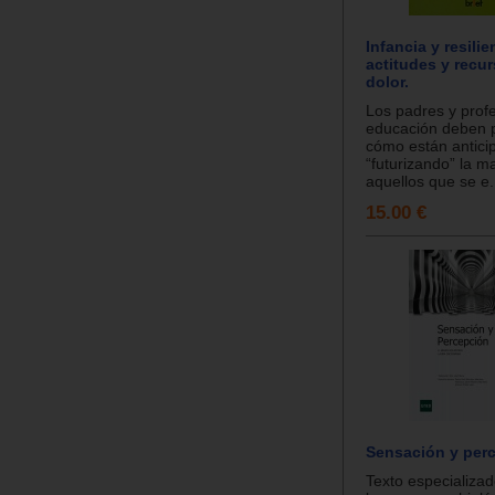
Infancia y resilie
actitudes y recur
dolor.
Los padres y profe
educación deben 
cómo están antici
“futurizando” la 
aquellos que se e.
15.00 €
Sensación y per
Texto especializad