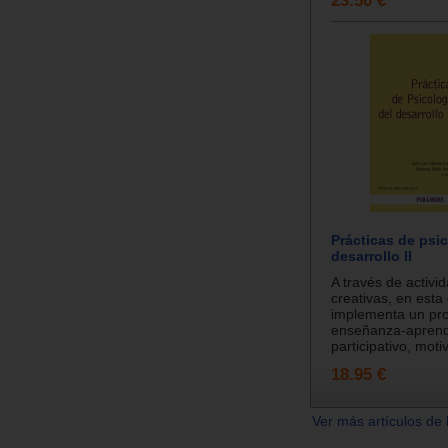
Prácticas de psic
desarrollo II
A través de activi
creativas, en esta
implementa un pr
enseñanza-aprend
participativo, moti
18.95 €
Ver más artículos de 