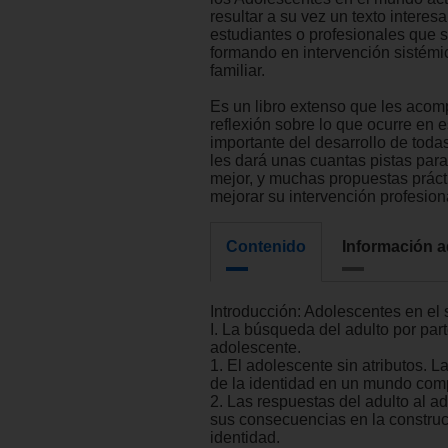
resultar a su vez un texto interes
estudiantes o profesionales que 
formando en intervención sistémic
familiar.
Es un libro extenso que les acom
reflexión sobre lo que ocurre en e
importante del desarrollo de toda
les dará unas cuantas pistas par
mejor, y muchas propuestas práct
mejorar su intervención profesion
Contenido
Información a
Introducción: Adolescentes en el 
I. La búsqueda del adulto por part
adolescente.
1. El adolescente sin atributos. L
de la identidad en un mundo comp
2. Las respuestas del adulto al a
sus consecuencias en la construc
identidad.