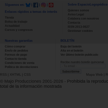
Sobre EspacioLogopédico
Síguenos en:
|
|
|
Quienes somos
Enlaces rápidos a temas de interés
Aviso Legal
Tienda
Colabora con nosotros
Bolsa de trabajo
Contacta
Actualidad
ISSN 2013-0627
Cursos y congresos
Gestionar cookies
Nuestras garantías
BOLETÍN
Cómo comprar
Baja del boletin
Envío de pedidos
Alta en el boletin
Formas de pago
Ver último boletin publicado
Contacto tienda
Recibe nuestro boletín quincenal.
Condiciones de venta
Política de devoluciones
RSS
|
XHTML
|
CSS
Mapa Web
|
R
© Majo Producciones 2001-2026
- Prohibida la reproduc
total de la información mostrada