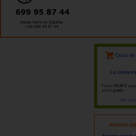
La cesta es
Faltan
59,90 €
para
envío
gratis
Ver con
Abierto e
Nuestra tienda