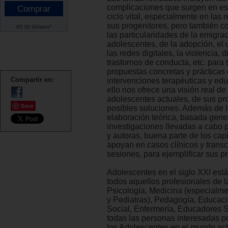
complicaciones que surgen en es
ciclo vital, especialmente en las 
sus progenitores, pero también c
65.30 Dólares*
las particularidades de la emigrac
adolescentes, de la adopción, el
las redes digitales, la violencia, 
trastornos de conducta, etc. para 
propuestas concretas y prácticas
Compartir en:
intervenciones terapéuticas y edu
ello nos ofrece una visión real de
adolescentes actuales, de sus pr
Save
posibles soluciones. Además de 
elaboración teórica, basada gen
investigaciones llevadas a cabo 
y autoras, buena parte de los capí
apoyan en casos clínicos y trans
sesiones, para ejemplificar sus p
Adolescentes en el siglo XXI está 
todos aquellos profesionales de l
Psicología, Medicina (especialme
y Pediatras), Pedagogía, Educaci
Social, Enfermería, Educadores S
todas las personas interesadas p
los Adolescentes en el mundo ac