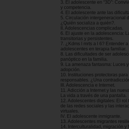
3. El adolescente en “3D”: Conviv
y competencia.
4. El adolescente ante las dificult
5. Circulación intergeneracional d
¿Quién socializa a quién?.
II. Adolescencias complicadas.
6. El ajuste en la adolescencia: L
transitorias y persistentes.
7. ¿Kdms l mrts a l 6? Entender a
adolescentes en terapia familiar.
8. Las dificultades de ser adoles
panóptico en la familia.
9. La amenaza fantasma: Luces y
adopción.
10. Instituciones protectoras par
responsables. ¿Una contradicción
III. Adolescencia e Internet.
11. Adicción a Internet y las nuev
La vida a través de una pantalla.
12. Adolescentes digitales: El rol
de las redes sociales y las intera
virtuales.
IV. El adolescente inmigrante.
13. Adolescentes migrantes resili
14. Interculturalidad, migración y 