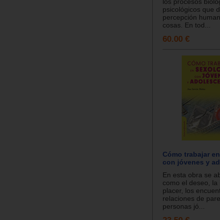
los procesos bioló
psicológicos que d
percepción human
cosas. En tod...
60.00 €
Cómo trabajar en
con jóvenes y a
En esta obra se 
como el deseo, la 
placer, los encuent
relaciones de pare
personas jó...
23.50 €