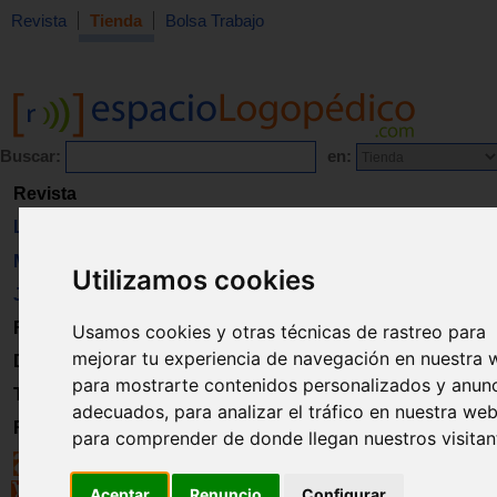
Revista
Tienda
Bolsa Trabajo
Buscar:
en:
Revista
Libros
Material
Utilizamos cookies
Juguetes
Formación
Usamos cookies y otras técnicas de rastreo para
mejorar tu experiencia de navegación en nuestra 
Directorio
para mostrarte contenidos personalizados y anun
Trabajo
adecuados, para analizar el tráfico en nuestra web
Registro
para comprender de donde llegan nuestros visitan
Aceptar
Renuncio
Configurar