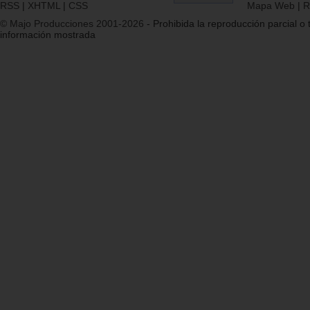
RSS
|
XHTML
|
CSS
Mapa Web
|
R
© Majo Producciones 2001-2026
- Prohibida la reproducción parcial o t
información mostrada