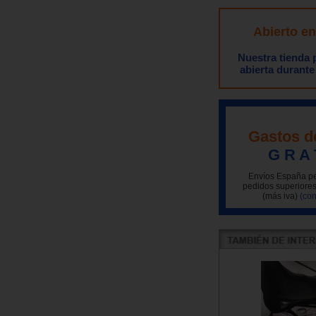
Abierto e
Nuestra tienda
abierta durante
Gastos d
G R A 
Envíos España pe
pedidos superiores
(más iva)
(con