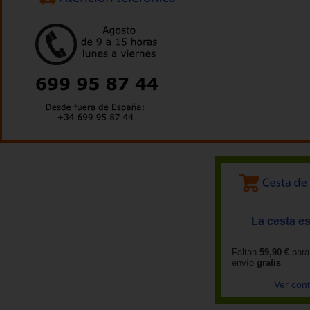
La cesta es
Faltan
59,90 €
para
envío
gratis
Ver con