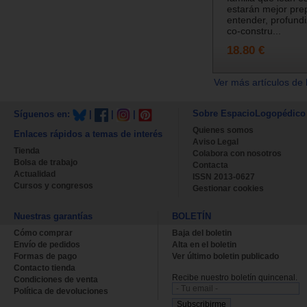
estarán mejor pre
entender, profundiz
co-constru...
18.80 €
Ver más artículos de 
Sobre EspacioLogopédico
Síguenos en:
|
|
|
Quienes somos
Enlaces rápidos a temas de interés
Aviso Legal
Tienda
Colabora con nosotros
Bolsa de trabajo
Contacta
Actualidad
ISSN 2013-0627
Cursos y congresos
Gestionar cookies
Nuestras garantías
BOLETÍN
Cómo comprar
Baja del boletin
Envío de pedidos
Alta en el boletin
Formas de pago
Ver último boletin publicado
Contacto tienda
Recibe nuestro boletín quincenal.
Condiciones de venta
Política de devoluciones