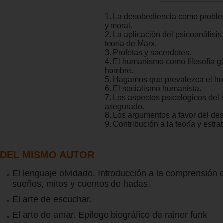
1. La desobediencia como proble
y moral.
2. La aplicación del psicoanálisis
teoría de Marx.
3. Profetas y sacerdotes.
4. El humanismo como filosofía gl
hombre.
5. Hagamos que prevalezca el h
6. El socialismo humanista.
7. Los aspectos psicológicos del
asegurado.
8. Los argumentos a favor del des
9. Contribución a la teoría y estra
DEL MISMO AUTOR
El lenguaje olvidado. Introducción a la comprensión 
sueños, mitos y cuentos de hadas.
El arte de escuchar.
El arte de amar. Epílogo biográfico de rainer funk