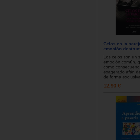
Celos en la parej
emoción destruc
Los celos son un 
emoción común, q
como consecuenci
exagerado afán de
de forma exclusiva 
12.90 €