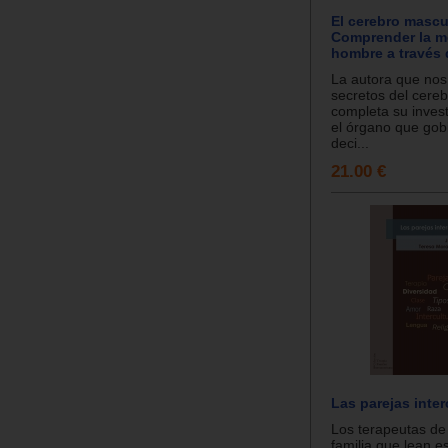
El cerebro mascu
Comprender la m
hombre a través 
La autora que nos
secretos del cere
completa su inves
el órgano que gob
deci...
21.00 €
Las parejas inter
Los terapeutas de
familia que lean es