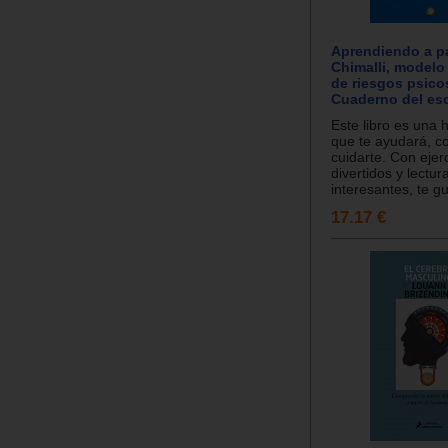
Aprendiendo a pa
Chimalli, modelo
de riesgos psico
Cuaderno del esc
Este libro es una 
que te ayudará, c
cuidarte. Con ejer
divertidos y lectur
interesantes, te gu
17.17 €