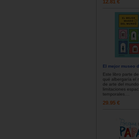
12.81 €
El mejor museo 
Este libro parte de
qué albergaría el
de arte del mundo
limitaciones espaci
temporales....
29.95 €