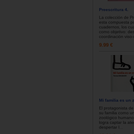
Preescritura 4.
La colección de Pr
esta compuesta p
cuadernos, los cua
como objetivo: des
coordinación viso-
9.99 €
Mi familia es un
El protagonista de 
su familia como u
zoológico humano.
logra captar la ate
despertar l...