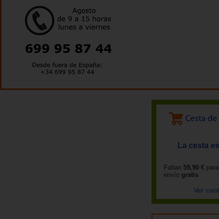
La cesta es
Faltan
59,90 €
para
envío
gratis
Ver con