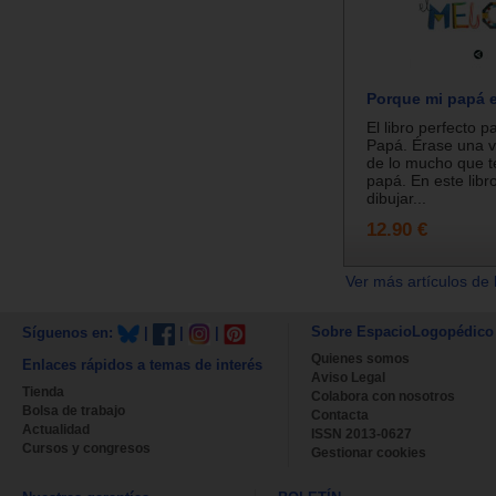
Porque mi papá e
El libro perfecto p
Papá. Érase una ve
de lo mucho que t
papá. En este libro
dibujar...
12.90 €
Ver más artículos de 
Sobre EspacioLogopédico
Síguenos en:
|
|
|
Quienes somos
Enlaces rápidos a temas de interés
Aviso Legal
Tienda
Colabora con nosotros
Bolsa de trabajo
Contacta
Actualidad
ISSN 2013-0627
Cursos y congresos
Gestionar cookies