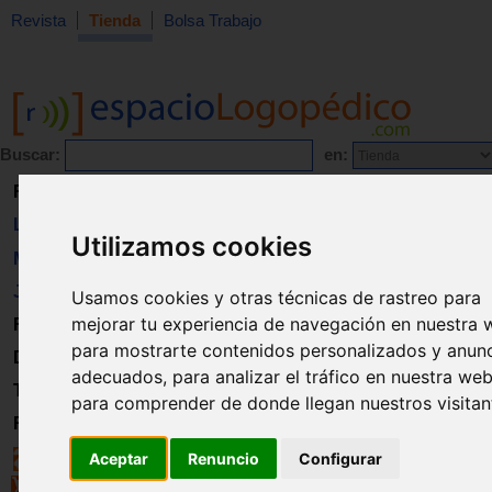
Revista
Tienda
Bolsa Trabajo
Buscar:
en:
Revista
Libros
Utilizamos cookies
Material
Juguetes
Usamos cookies y otras técnicas de rastreo para
mejorar tu experiencia de navegación en nuestra 
Formación
para mostrarte contenidos personalizados y anun
Directorio
adecuados, para analizar el tráfico en nuestra web
Trabajo
para comprender de donde llegan nuestros visitan
Registro
Aceptar
Renuncio
Configurar