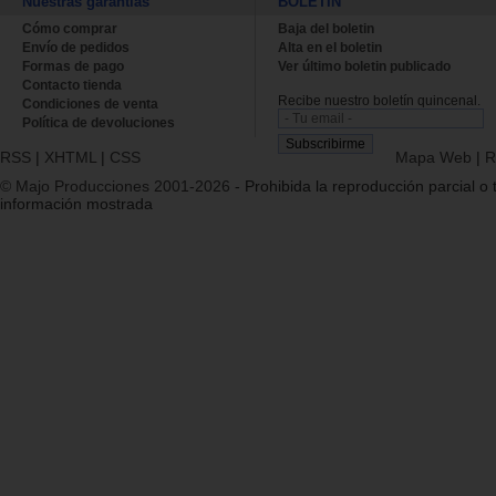
Nuestras garantías
BOLETÍN
Cómo comprar
Baja del boletin
Envío de pedidos
Alta en el boletin
Formas de pago
Ver último boletin publicado
Contacto tienda
Recibe nuestro boletín quincenal.
Condiciones de venta
Política de devoluciones
RSS
|
XHTML
|
CSS
Mapa Web
|
R
© Majo Producciones 2001-2026
- Prohibida la reproducción parcial o t
información mostrada