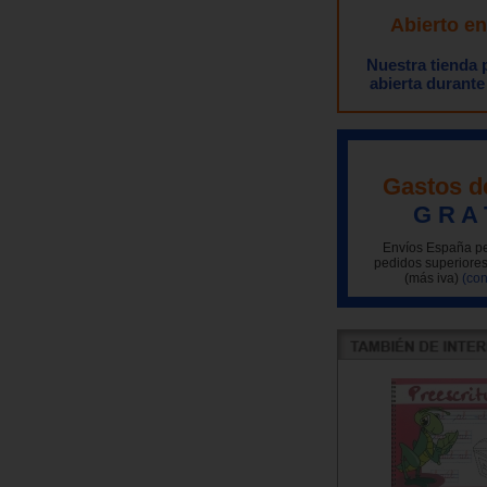
Abierto e
Nuestra tienda
abierta durante
Gastos d
G R A 
Envíos España pe
pedidos superiores
(más iva)
(con