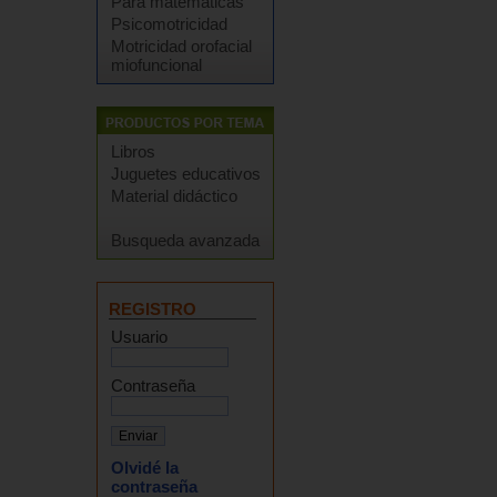
Para matemáticas
Psicomotricidad
Motricidad orofacial
miofuncional
Libros
Juguetes educativos
Material didáctico
Busqueda avanzada
REGISTRO
Usuario
Contraseña
Olvidé la
contraseña