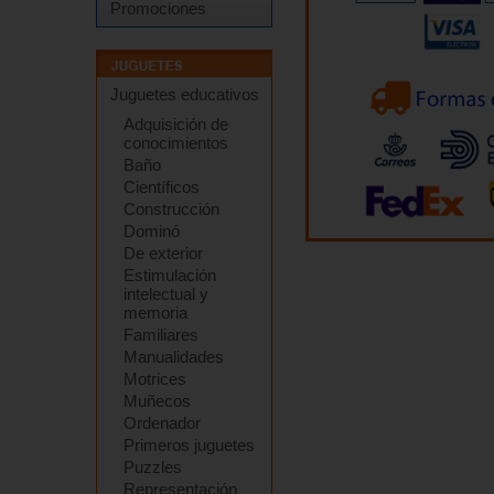
Promociones
Juguetes educativos
Adquisición de
conocimientos
Baño
Científicos
Construcción
Dominó
De exterior
Estimulación
intelectual y
memoria
Familiares
Manualidades
Motrices
Muñecos
Ordenador
Primeros juguetes
Puzzles
Representación