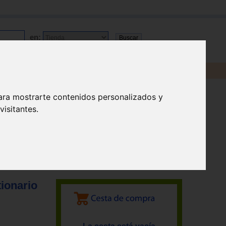
en:
ara mostrarte contenidos personalizados y
isitantes.
ionario