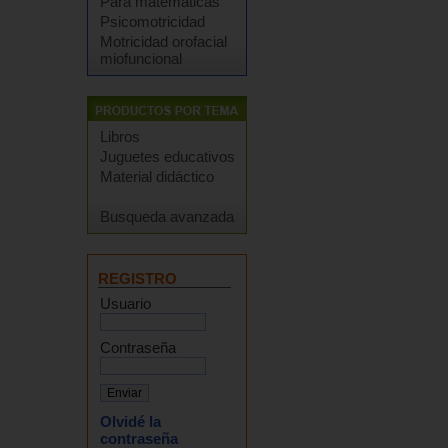
Para matemáticas
Psicomotricidad
Motricidad orofacial
miofuncional
Libros
Juguetes educativos
Material didáctico
Busqueda avanzada
REGISTRO
Usuario
Contraseña
Olvidé la
contraseña