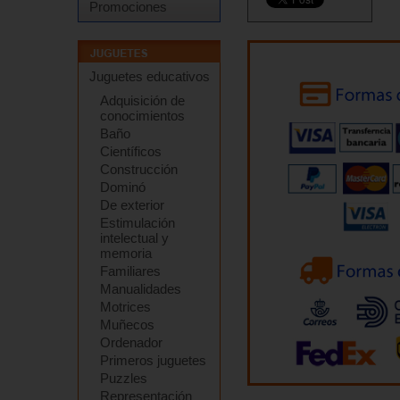
Promociones
Juguetes educativos
Adquisición de
conocimientos
Baño
Científicos
Construcción
Dominó
De exterior
Estimulación
intelectual y
memoria
Familiares
Manualidades
Motrices
Muñecos
Ordenador
Primeros juguetes
Puzzles
Representación