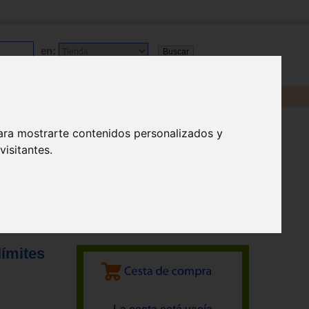
en:
ara mostrarte contenidos personalizados y
isitantes.
límites