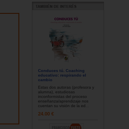
Conduces tú. Coaching
educativo: respirando el
cambio
Estas dos autoras (profesora y
alumna), estudiosas
inconformistas del proceso
enseñanza/aprendizaje nos
cuentan su visión de la ed...
24.00 €