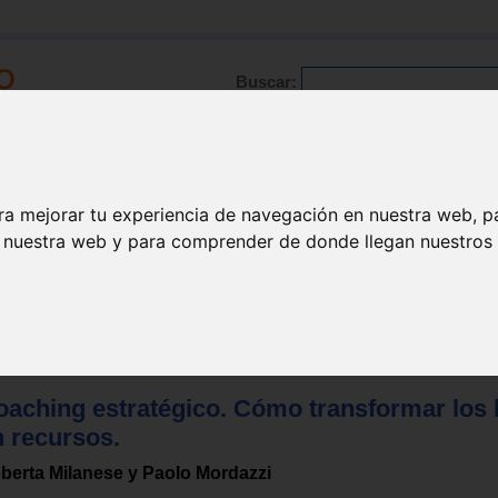
Buscar:
Formación
Directorio
Trabajo
Registro
ra mejorar tu experiencia de navegación en nuestra web, p
n nuestra web y para comprender de donde llegan nuestros v
 Coaching
oaching estratégico. Cómo transformar los 
n recursos.
berta Milanese y Paolo Mordazzi