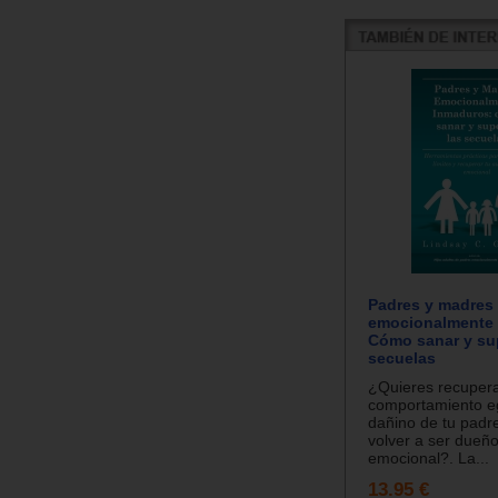
Padres y madres
emocionalmente 
Cómo sanar y sup
secuelas
¿Quieres recupera
comportamiento eg
dañino de tu padr
volver a ser dueño
emocional?. La...
13.95 €