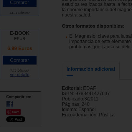
estudios realizados hasta la fech
la enorme importancia del magne
13.31 Dólares*
nuestra salud.
Otros formatos disponibles:
E-BOOK
El Magnesio, clave para la sa
EPUB
importancia de este elemento 
problemas que causa su defic
6.99 Euros
Información adicional
7.75 Dólares*
ver detalle
Editorial:
EDAF
ISBN:
9788441427037
Compartir en:
Publicado:
3/2011
Páginas:
240
Idioma:
Español
Save
Encuadernación:
Rústica