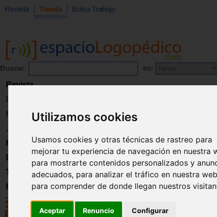
Revista
Tienda
Bolsa Trabajo
Buscar:
en:
Revista
Libros
Utilizamos cookies
Material
Juguetes
Usamos cookies y otras técnicas de rastreo para
Formación
mejorar tu experiencia de navegación en nuestra 
Directorio
para mostrarte contenidos personalizados y anun
Trabajo
adecuados, para analizar el tráfico en nuestra web
para comprender de donde llegan nuestros visitan
Registro
Aceptar
Renuncio
Configurar