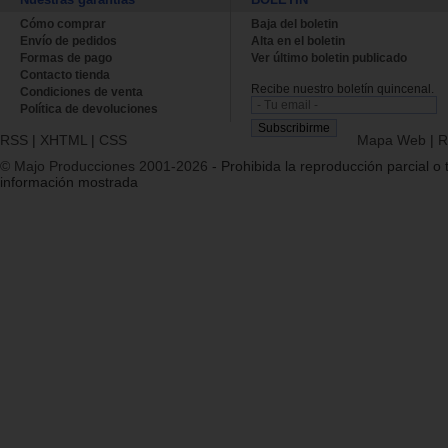
Cómo comprar
Baja del boletin
Envío de pedidos
Alta en el boletin
Formas de pago
Ver último boletin publicado
Contacto tienda
Recibe nuestro boletín quincenal.
Condiciones de venta
Política de devoluciones
RSS
|
XHTML
|
CSS
Mapa Web
|
R
© Majo Producciones 2001-2026
- Prohibida la reproducción parcial o t
información mostrada