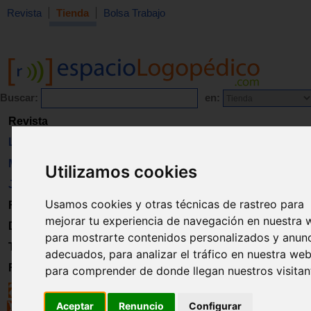
Revista
Tienda
Bolsa Trabajo
Buscar:
en:
Revista
Libros
Material
Utilizamos cookies
Juguetes
Usamos cookies y otras técnicas de rastreo para
Formación
mejorar tu experiencia de navegación en nuestra 
Directorio
para mostrarte contenidos personalizados y anun
Trabajo
adecuados, para analizar el tráfico en nuestra web
Registro
para comprender de donde llegan nuestros visitan
Aceptar
Renuncio
Configurar