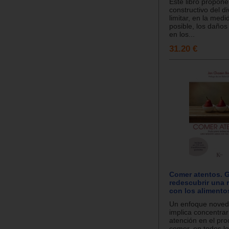
Este libro propon
constructivo del di
limitar, en la medi
posible, los daño
en los...
31.20 €
Comer atentos. G
redescubrir una 
con los alimento
Un enfoque noved
implica concentrar
atención en el pr
comer, en todos l