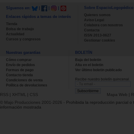
Sobre EspacioLogopédico
Síguenos en:
|
|
|
Quienes somos
Enlaces rápidos a temas de interés
Aviso Legal
Tienda
Colabora con nosotros
Bolsa de trabajo
Contacta
Actualidad
ISSN 2013-0627
Cursos y congresos
Gestionar cookies
Nuestras garantías
BOLETÍN
Cómo comprar
Baja del boletin
Envío de pedidos
Alta en el boletin
Formas de pago
Ver último boletin publicado
Contacto tienda
Recibe nuestro boletín quincenal.
Condiciones de venta
Política de devoluciones
RSS
|
XHTML
|
CSS
Mapa Web
|
R
© Majo Producciones 2001-2026
- Prohibida la reproducción parcial o t
información mostrada