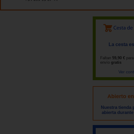
La cesta es
Faltan
59,90 €
para
envío
gratis
Ver con
Abierto e
Nuestra tienda
abierta durante