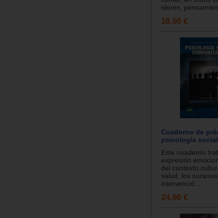
olores, pensamient
18.00 €
Cuaderno de prá
psicología socia
Este cuaderno trat
expresión emocion
del contexto cultur
salud, los sucesos 
intervenció...
24.96 €