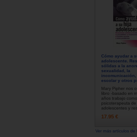
Cómo ayudar a su
adolescente. Re
sólidas a la anore
sexualidad, la
incomunicación, 
escolar y otros 
Mary Pipher nos o
libro -basado en 
años trabajo com
psicoterapeuta de
adolescentes y res
17.95 €
Ver más artículos de 