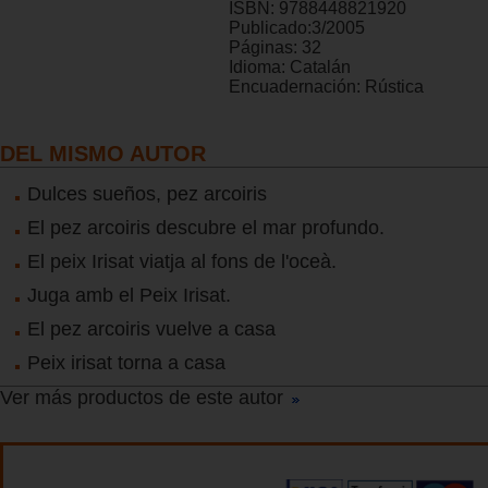
ISBN:
9788448821920
Publicado:
3/2005
Páginas:
32
Idioma:
Catalán
Encuadernación:
Rústica
DEL MISMO AUTOR
Dulces sueños, pez arcoiris
El pez arcoiris descubre el mar profundo.
El peix Irisat viatja al fons de l'oceà.
Juga amb el Peix Irisat.
El pez arcoiris vuelve a casa
Peix irisat torna a casa
Ver más productos de este autor