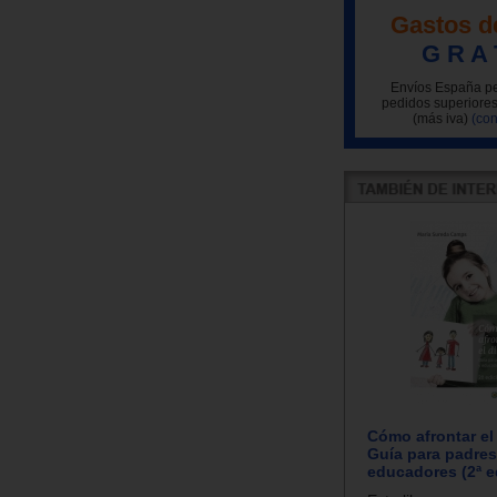
Gastos d
G R A 
Envíos España pe
pedidos superiores
(más iva)
(con
Cómo afrontar el 
Guía para padres
educadores (2ª e