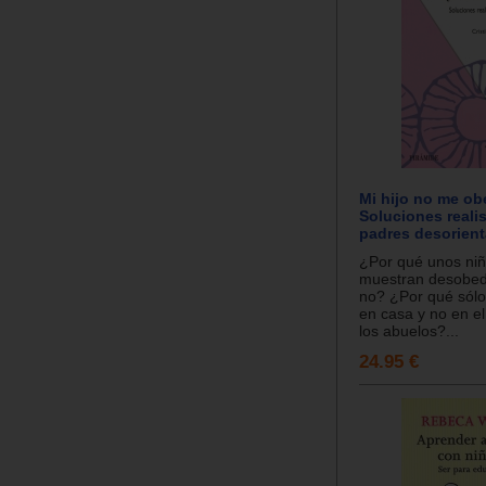
Mi hijo no me ob
Soluciones reali
padres desorien
¿Por qué unos niñ
muestran desobedi
no? ¿Por qué sól
en casa y no en el
los abuelos?...
24.95 €