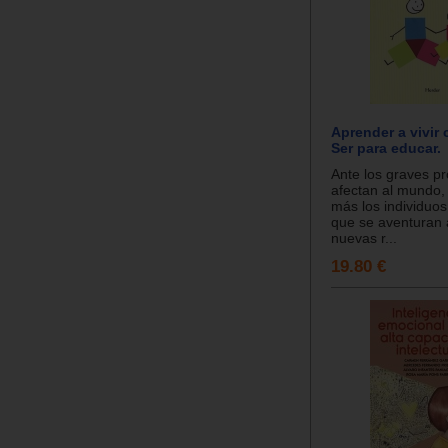
Aprender a vivir 
Ser para educar.
Ante los graves p
afectan al mundo,
más los individuos
que se aventuran a
nuevas r...
19.80 €