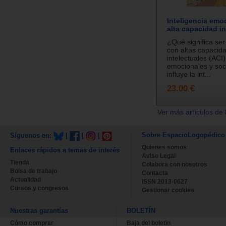
Inteligencia emoc
alta capacidad in
¿Qué significa se
con altas capacid
intelectuales (ACI
emocionales y so
influye la int...
23.00 €
Ver más artículos de 
Sobre EspacioLogopédico
Síguenos en:
|
|
|
Quienes somos
Enlaces rápidos a temas de interés
Aviso Legal
Tienda
Colabora con nosotros
Bolsa de trabajo
Contacta
Actualidad
ISSN 2013-0627
Cursos y congresos
Gestionar cookies
Nuestras garantías
BOLETÍN
Cómo comprar
Baja del boletin