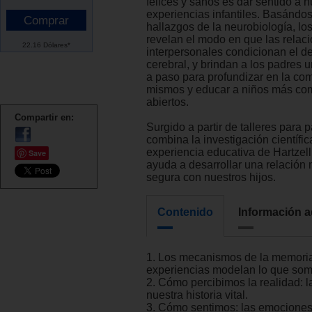
felices y sanos es dar sentido a 
experiencias infantiles. Basándo
hallazgos de la neurobiología, lo
revelan el modo en que las relac
22.16 Dólares*
interpersonales condicionan el de
cerebral, y brindan a los padres 
a paso para profundizar en la co
mismos y educar a niños más co
abiertos.
Compartir en:
Surgido a partir de talleres para
combina la investigación científic
experiencia educativa de Hartzell,
Save
ayuda a desarrollar una relación
segura con nuestros hijos.
Contenido
Información a
1. Los mecanismos de la memoria
experiencias modelan lo que som
2. Cómo percibimos la realidad: l
nuestra historia vital.
3. Cómo sentimos: las emociones