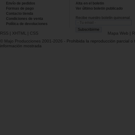
Envío de pedidos
Alta en el boletin
Formas de pago
Ver último boletin publicado
Contacto tienda
Recibe nuestro boletín quincenal.
Condiciones de venta
Política de devoluciones
RSS
|
XHTML
|
CSS
Mapa Web
|
R
© Majo Producciones 2001-2026
- Prohibida la reproducción parcial o t
información mostrada