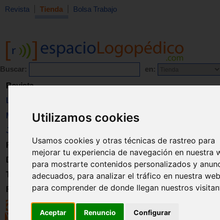
Revista
Tienda
Bolsa Trabajo
Buscar:
en:
Revista
Libros
Utilizamos cookies
Material
Juguetes
Usamos cookies y otras técnicas de rastreo para
Formación
mejorar tu experiencia de navegación en nuestra 
Directorio
para mostrarte contenidos personalizados y anun
Trabajo
adecuados, para analizar el tráfico en nuestra web
para comprender de donde llegan nuestros visitan
Registro
Aceptar
Renuncio
Configurar