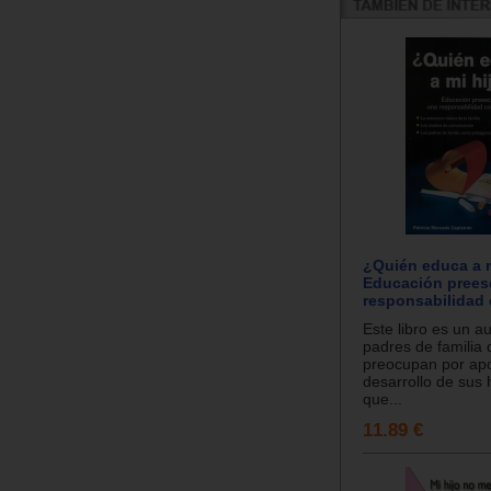
¿Quién educa a m
Educación prees
responsabilidad
Este libro es un au
padres de familia 
preocupan por apo
desarrollo de sus h
que...
11.89 €