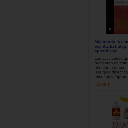
Mejorando la co
escrita. Estrateg
aprendizaje
Las actividades q
presentan en este 
orientan a ofrecer
una guía didáctica
enseñanza/aprendi
14.00 €