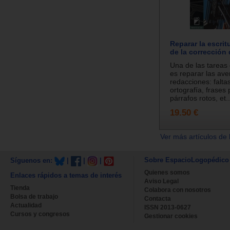
Reparar la escrit
de la corrección 
Una de las tareas
es reparar las ave
redacciones: falta
ortografía, frases 
párrafos rotos, et..
19.50 €
Ver más artículos de 
Sobre EspacioLogopédico
Síguenos en:
|
|
|
Quienes somos
Enlaces rápidos a temas de interés
Aviso Legal
Tienda
Colabora con nosotros
Bolsa de trabajo
Contacta
Actualidad
ISSN 2013-0627
Cursos y congresos
Gestionar cookies