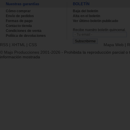
Nuestras garantías
BOLETÍN
Cómo comprar
Baja del boletin
Envío de pedidos
Alta en el boletin
Formas de pago
Ver último boletin publicado
Contacto tienda
Recibe nuestro boletín quincenal.
Condiciones de venta
Política de devoluciones
RSS
|
XHTML
|
CSS
Mapa Web
|
R
© Majo Producciones 2001-2026
- Prohibida la reproducción parcial o t
información mostrada