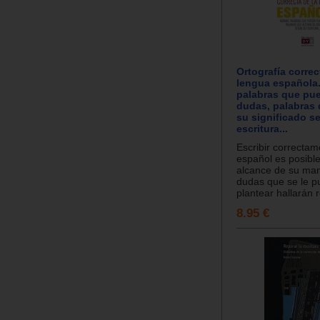
Ortografía correc
lengua española
palabras que pu
dudas, palabras 
su significado s
escritura...
Escribir correcta
español es posible
alcance de su man
dudas que se le 
plantear hallarán r
8.95 €