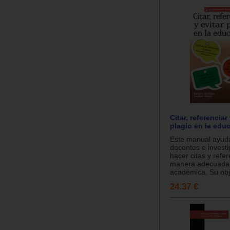
Citar, referenciar 
plagio en la edu
Este manual ayuda
docentes e invest
hacer citas y refe
manera adecuada 
académica. Su obje
24.37 €