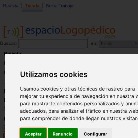
Revista
Tienda
Bolsa Trabajo
Buscar:
en:
Revista
Libros
Material
Utilizamos cookies
Juguetes
Usamos cookies y otras técnicas de rastreo para
Formación
mejorar tu experiencia de navegación en nuestra 
Directorio
para mostrarte contenidos personalizados y anun
Trabajo
adecuados, para analizar el tráfico en nuestra web
para comprender de donde llegan nuestros visitan
Registro
Aceptar
Renuncio
Configurar