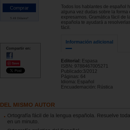
Todos los hablantes de español 
alguna vez dudas sobre la forma 
expresarnos. Gramática fácil de l
5.49 Dólares*
española te ayudará a resolverl
fácil.
Información adicional
Compartir en:
Editorial:
Espasa
Save
ISBN:
9788467005271
Publicado:
3/2012
Páginas:
64
Idioma:
Español
Encuadernación:
Rústica
DEL MISMO AUTOR
Ortografía fácil de la lengua española. Resuelve tod
en un minuto.