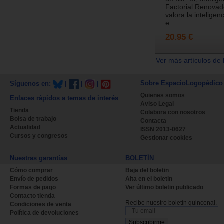
Factorial Renovado
valora la inteligen
e...
20.95 €
Ver más artículos de 
Sobre EspacioLogopédico
Síguenos en:
|
|
|
Quienes somos
Enlaces rápidos a temas de interés
Aviso Legal
Tienda
Colabora con nosotros
Bolsa de trabajo
Contacta
Actualidad
ISSN 2013-0627
Cursos y congresos
Gestionar cookies
Nuestras garantías
BOLETÍN
Cómo comprar
Baja del boletin
Envío de pedidos
Alta en el boletin
Formas de pago
Ver último boletin publicado
Contacto tienda
Recibe nuestro boletín quincenal.
Condiciones de venta
Política de devoluciones