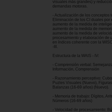
visuales más grandes) y reducció
demandas motoras.
- Actualización de los conceptos t
Eliminación de los CI duales por e
aumento de la medida de inteligen
aumento de la medida de memoria
aumento de la medida de velocid
procesamiento y elaboración de u
en índices coherente con la WIS
-III.
Estructura de la WAIS - IV:
- Comprensión verbal: Semejanza
Información, Comprensión
- Razonamiento perceptivo: Cubos
Puzles Visuales (Nuevo), Figuras
Balanzas (16-69 años) (Nuevo).
- Memoria de trabajo: Dígitos, Arit
Números (16-69 años)
- Velocidad de procesamiento: B