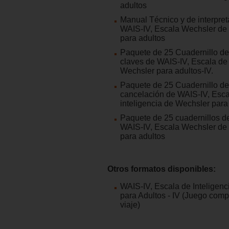
adultos
Manual Técnico y de interpret
WAIS-IV, Escala Wechsler de 
para adultos
Paquete de 25 Cuadernillo de
claves de WAIS-IV, Escala de 
Wechsler para adultos-IV.
Paquete de 25 Cuadernillo de
cancelación de WAIS-IV, Esca
inteligencia de Wechsler para 
Paquete de 25 cuadernillos d
WAIS-IV, Escala Wechsler de 
para adultos
Otros formatos disponibles:
WAIS-IV, Escala de Inteligen
para Adultos - IV (Juego comp
viaje)