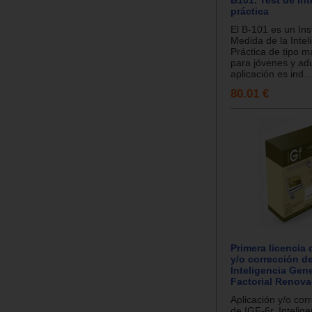
práctica
El B-101 es un In
Medida de la Intel
Práctica de tipo m
para jóvenes y adu
aplicación es ind...
80.01 €
Primera licencia 
y/o corrección de
Inteligencia Gene
Factorial Renova
Aplicación y/o cor
de IGF-6r, Intelig