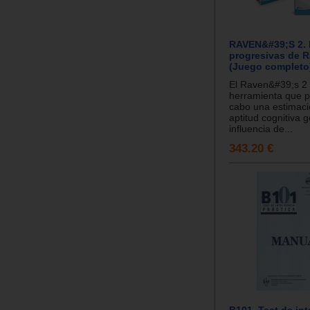
RAVEN&#39;S 2. 
progresivas de 
(Juego completo
El Raven&#39;s 2
herramienta que pe
cabo una estimaci
aptitud cognitiva g
influencia de...
343.20 €
B101. Test de int