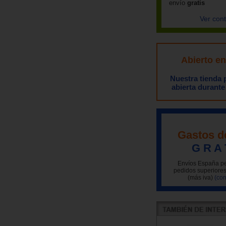
envío
gratis
Ver con
Abierto e
Nuestra tienda
abierta durante
Gastos d
G R A 
Envíos España pe
pedidos superiores
(más iva)
(con