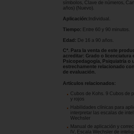
símbolos, Clave de números, Can
años) (Nuevo).
Aplicación:
Individual.
Tiempo:
Entre 60 y 90 minutos.
Edad:
De 16 a 90 años.
C*. Para la venta de este produ
acreditar: Grado o licenciatura 
Psicopedagogía, Psiquiatría o
estrechamente relacionado con
de evaluación.
Artículos relacionados:
Cubos de Kohs. 9 Cubos de pl
y rojos
Habilidades clínicas para aplic
interpretar las escalas de inte
Wechsler
Manual de aplicación y corre
IV, Escala Wechsler de inteli