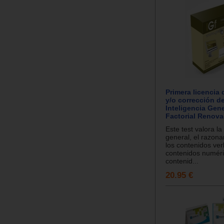
Primera licencia 
y/o corrección de
Inteligencia Gene
Factorial Renova
Este test valora la
general, el razona
los contenidos ver
contenidos numéri
contenid...
20.95 €