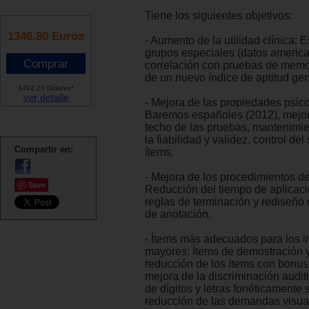
Tiene los siguientes objetivos:
1346.80 Euros
- Aumento de la utilidad clínica: 
grupos especiales (datos america
correlación con pruebas de memor
de un nuevo índice de aptitud gen
1492.23 Dólares*
ver detalle
- Mejora de las propiedades psic
Baremos españoles (2012), mejor
techo de las pruebas, mantenimie
la fiabilidad y validez, control de
Compartir en:
ítems.
- Mejora de los procedimientos de
Save
Reducción del tiempo de aplicaci
reglas de terminación y rediseño 
de anotación.
- Ítems más adecuados para los 
mayores: Ítems de demostración 
reducción de los ítems con bonus
mejora de la discriminación audit
de dígitos y letras fonéticamente s
reducción de las demandas visua