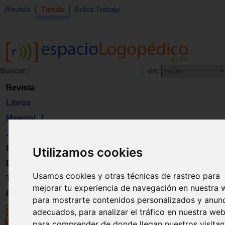
Revista
Tienda
Bolsa Trabajo
Buscar:
en:
Revista
Libros
Material
Juguetes
Formación
Utilizamos cookies
Directorio
Usamos cookies y otras técnicas de rastreo para
Trabajo
mejorar tu experiencia de navegación en nuestra 
Registro
para mostrarte contenidos personalizados y anun
adecuados, para analizar el tráfico en nuestra web
para comprender de donde llegan nuestros visitan