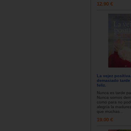
12.90 €
La vejez positiv
demasiado tarde 
feliz.
Nunca es tarde par
Nunca somos dema
como para no pode
alegría la madure
que muchas...
19.00 €