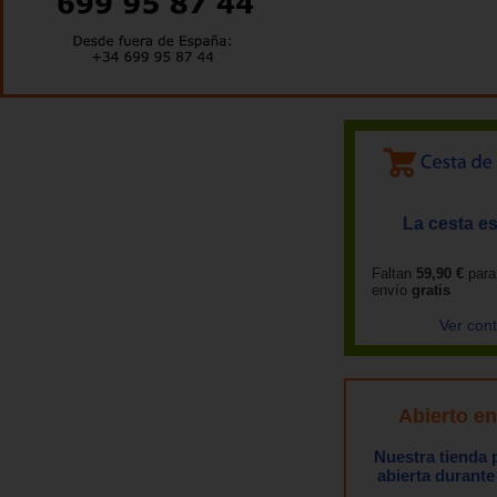
La cesta es
Faltan
59,90 €
para
envío
gratis
Ver con
Abierto e
Nuestra tienda
abierta durante