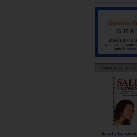
Gastos d
G R A 
Envíos España pe
pedidos superiores
(más iva)
(con
Salud y Longevi