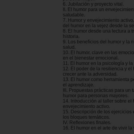
6. Jubilación y proyecto vital.
II. El humor para un envejecimient
saludable.
7. Humor y envejecimiento activo
del humor en la vejez desde la se
8. El humor desde una lectura a t
historia.
9. Los beneficios del humor y la r
salud.
10. El humor, clave en las emocio
en el bienestar emocional.
11. El humor en la psicología y la
12. El poder de la resiliencia y e
crecer ante la adversidad.
13. El humor como herramienta 
el aprendizaje.
III. Propuestas prácticas para un t
humor para personas mayores.
14. Introducción al taller sobre el
envejecimiento activo.
15. Descripción de los ejercicios
los bloques temáticos.
IV. Reflexiones finales.
16. El humor en el arte de vivir la