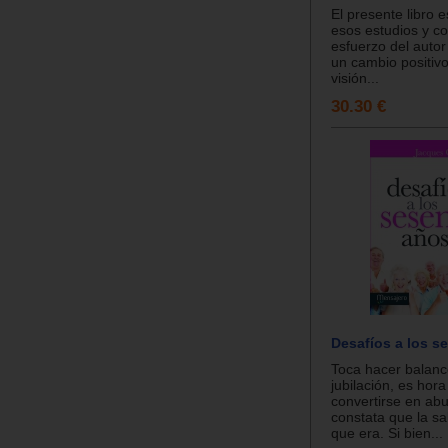
El presente libro 
esos estudios y co
esfuerzo del autor
un cambio positiv
visión...
30.30 €
Desafíos a los s
Toca hacer balance
jubilación, es hora
convertirse en ab
constata que la sa
que era. Si bien...