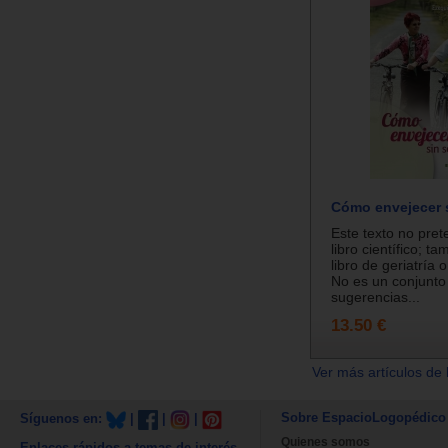
Cómo envejecer s
Este texto no pret
libro científico; t
libro de geriatría 
No es un conjunto
sugerencias...
13.50 €
Ver más artículos de 
Sobre EspacioLogopédico
Síguenos en:
|
|
|
Quienes somos
Enlaces rápidos a temas de interés