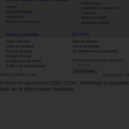
Aviso Legal
Tienda
Colabora con nosotros
Bolsa de trabajo
Contacta
Actualidad
ISSN 2013-0627
Cursos y congresos
Gestionar cookies
Nuestras garantías
BOLETÍN
Cómo comprar
Baja del boletin
Envío de pedidos
Alta en el boletin
Formas de pago
Ver último boletin publicado
Contacto tienda
Recibe nuestro boletín quincenal.
Condiciones de venta
Política de devoluciones
RSS
|
XHTML
|
CSS
Mapa Web
|
R
© Majo Producciones 2001-2026
- Prohibida la reproduc
total de la información mostrada