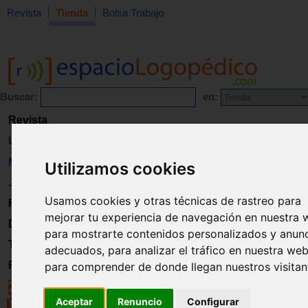
Revista
Tienda
Bolsa Trabajo
Buscar:
en:
Revista
Libros
Material
Utilizamos cookies
Juguetes
Usamos cookies y otras técnicas de rastreo para
Formación
mejorar tu experiencia de navegación en nuestra 
Directorio
para mostrarte contenidos personalizados y anun
Trabajo
adecuados, para analizar el tráfico en nuestra web
Registro
para comprender de donde llegan nuestros visitan
Aceptar
Renuncio
Configurar