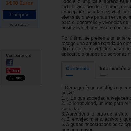
Todo ello, implica el aprendizaje 
14.00
Euros
toda la vida donde el humor, des
concepción saludable y vital, pue
elemento clave para un envejecim
para el desarrollo y vivencias de
15.54 Dólares*
positivas y el bienestar emocional
Por último, se presenta un taller 
recoge una amplia batería de ejer
dinámicas y actividades para qu
aplicarse a grupos de personas 
Compartir en:
Contenido
Información a
Save
I. Demografía gerontológico y en
activo.
1. ¿ En que sociedad envejecemo
2. La longevidad, un reto para el i
sociedad.
3. Aprender a lo largo de la vida.
4. El envejecimiento activo: ¿ qué
5. Algunas necesidades psicológi
persona mayor.