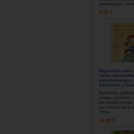
alimentación salud
4.99 €
Repostería sana 
niños. Irresistibl
para desayunos, 
meriendas y fiest
Bizcochos, galleta
crepes, pasteles, 
de recetas dulces 
para bebés de 6 
niños...
22.00 €