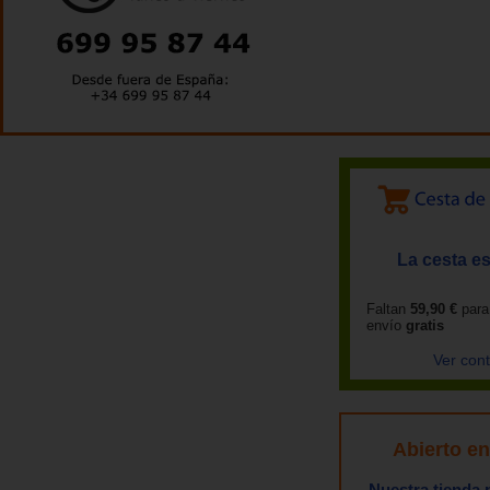
La cesta es
Faltan
59,90 €
para
envío
gratis
Ver con
Abierto e
Nuestra tienda