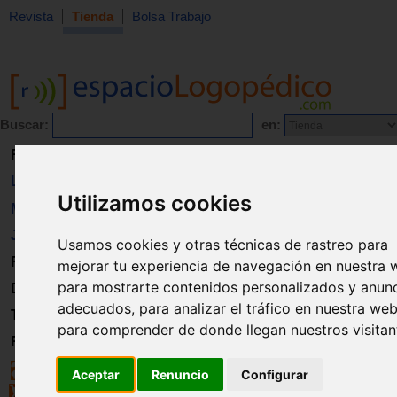
Revista
Tienda
Bolsa Trabajo
Buscar:
en:
Revista
Libros
Utilizamos cookies
Material
Juguetes
Usamos cookies y otras técnicas de rastreo para
Formación
mejorar tu experiencia de navegación en nuestra 
para mostrarte contenidos personalizados y anun
Directorio
adecuados, para analizar el tráfico en nuestra web
Trabajo
para comprender de donde llegan nuestros visitan
Registro
Aceptar
Renuncio
Configurar