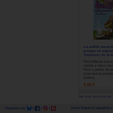
La ardilla maravi
porque es caprich
Trastorno de la 
Maravilla es una ar
rápida y veloz co
Pero a pesar de l
ricas que le prepa
padres,...
9.60 €
Ver más artículos de 
Sobre EspacioLogopédico
Síguenos en:
|
|
|