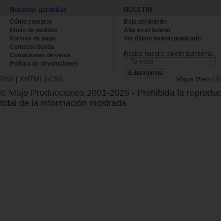
Nuestras garantías
BOLETÍN
Cómo comprar
Baja del boletin
Envío de pedidos
Alta en el boletin
Formas de pago
Ver último boletin publicado
Contacto tienda
Recibe nuestro boletín quincenal.
Condiciones de venta
Política de devoluciones
RSS
|
XHTML
|
CSS
Mapa Web
|
R
© Majo Producciones 2001-2026
- Prohibida la reproduc
total de la información mostrada