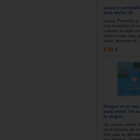
Laura y compañí
está malito 26
Laura, Panocha y
nos enseñan en es
cuando se está en
otras cosas, hay 
sano, ponerse el..
8.50 €
Peligro en el ma
para sentir. Un 
la alegría.
Un cuento sobre la
es la historia de u
mar que se llama
sus amigos. Todos