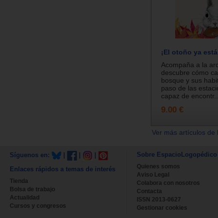
¡El otoño ya está
Acompaña a la ardi
descubre cómo ca
bosque y sus habi
paso de las estac
capaz de encontr..
9.00 €
Ver más artículos de 
Sobre EspacioLogopédico
Síguenos en:
|
|
|
Quienes somos
Enlaces rápidos a temas de interés
Aviso Legal
Tienda
Colabora con nosotros
Bolsa de trabajo
Contacta
Actualidad
ISSN 2013-0627
Cursos y congresos
Gestionar cookies