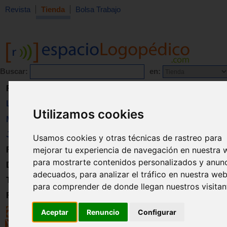
Revista
Tienda
Bolsa Trabajo
Buscar:
en:
Revista
Libros
Utilizamos cookies
Material
Juguetes
Usamos cookies y otras técnicas de rastreo para
mejorar tu experiencia de navegación en nuestra 
Formación
para mostrarte contenidos personalizados y anun
Directorio
adecuados, para analizar el tráfico en nuestra web
Trabajo
para comprender de donde llegan nuestros visitan
Registro
Aceptar
Renuncio
Configurar