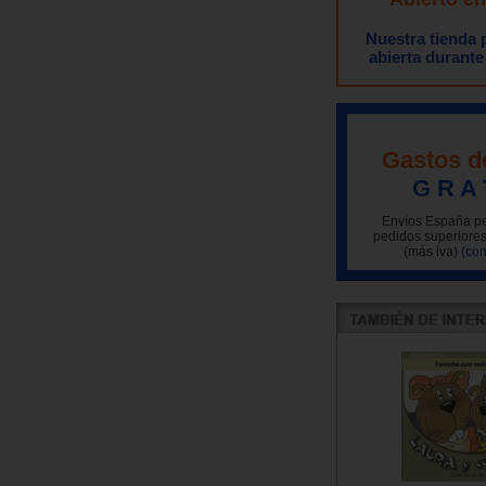
Nuestra tienda
abierta durante
Gastos d
G R A 
Envíos España pe
pedidos superiores
(más iva)
(con