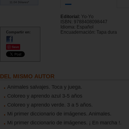
11.04 Dólares*
Editorial:
Yo-Yo
ISBN:
9788408098447
Idioma:
Español
Encuadernación:
Tapa dura
Compartir en:
Save
DEL MISMO AUTOR
Animales salvajes. Toca y juega.
Coloreo y aprendo azul 3-5 años
Coloreo y aprendo verde. 3 a 5 años.
Mi primer diccionario de imágenes. Animales.
Mi primer diccionario de imágenes. ¡ En marcha !.