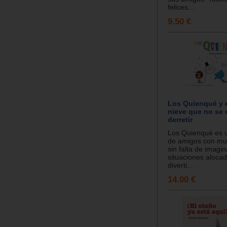
felices...
9.50 €
Los Quienqué y 
nieve que no se 
derretir
Los Quienqué es u
de amigos con mu
sin falta de imagi
situaciones alocad
diverti...
14.00 €