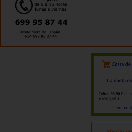
La cesta es
Faltan
59,90 €
para
envío
gratis
Ver con
Abierto e