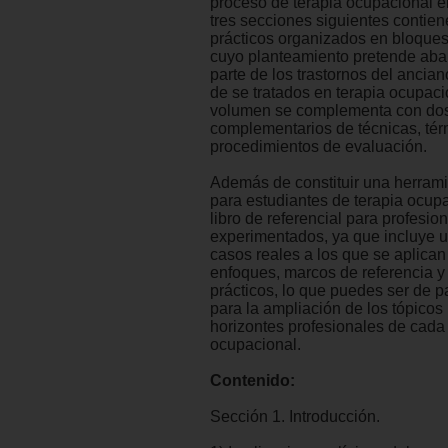
proceso de terapia ocupacional en
tres secciones siguientes contie
prácticos organizados en bloques
cuyo planteamiento pretende aba
parte de los trastornos del ancian
de se tratados en terapia ocupaci
volumen se complementa con do
complementarios de técnicas, tér
procedimientos de evaluación.
Además de constituir una herram
para estudiantes de terapia ocupa
libro de referencial para profesio
experimentados, ya que incluye u
casos reales a los que se aplican
enfoques, marcos de referencia 
prácticos, lo que puedes ser de pa
para la ampliación de los tópicos 
horizontes profesionales de cada
ocupacional.
Contenido:
Sección 1. Introducción.