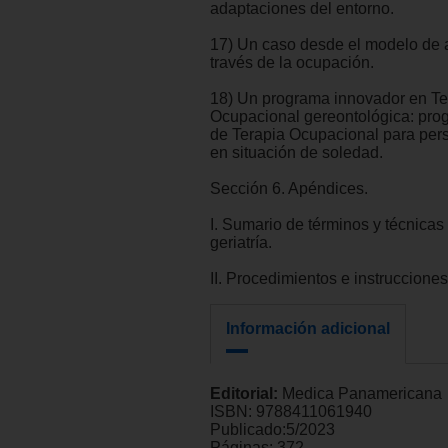
adaptaciones del entorno.
17) Un caso desde el modelo de 
través de la ocupación.
18) Un programa innovador en Te
Ocupacional gereontológica: pro
de Terapia Ocupacional para pe
en situación de soledad.
Sección 6. Apéndices.
I. Sumario de términos y técnicas 
geriatría.
II. Procedimientos e instruccione
Información adicional
Editorial:
Medica Panamericana
ISBN:
9788411061940
Publicado:
5/2023
Páginas:
372