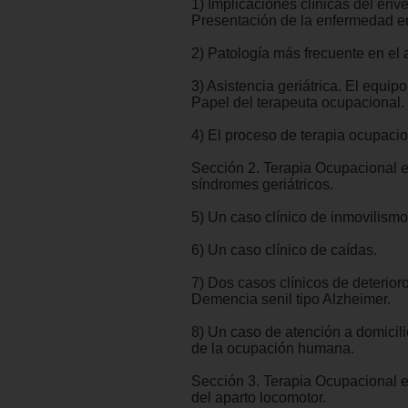
1) Implicaciones clínicas del env
Presentación de la enfermedad en
2) Patología más frecuente en el 
3) Asistencia geriátrica. El equipo
Papel del terapeuta ocupacional.
4) El proceso de terapia ocupacion
Sección 2. Terapia Ocupacional 
síndromes geriátricos.
5) Un caso clínico de inmovilismo
6) Un caso clínico de caídas.
7) Dos casos clínicos de deterioro
Demencia senil tipo Alzheimer.
8) Un caso de atención a domicil
de la ocupación humana.
Sección 3. Terapia Ocupacional e
del aparto locomotor.