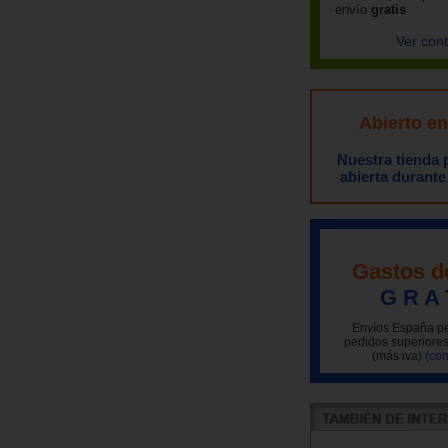
envío
gratis
Ver con
Abierto e
Nuestra tienda
abierta durante
Gastos d
G R A 
Envíos España pe
pedidos superiores
(más iva)
(con