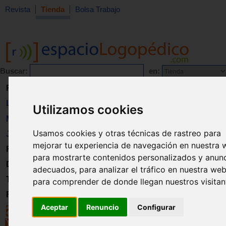
Revista
Tienda
Bolsa Trabajo
Buscar:
en:
Revista
Libros
Utilizamos cookies
Material
Usamos cookies y otras técnicas de rastreo para
Juguetes
mejorar tu experiencia de navegación en nuestra 
Formación
para mostrarte contenidos personalizados y anun
Directorio
adecuados, para analizar el tráfico en nuestra web
Trabajo
para comprender de donde llegan nuestros visitan
Registro
Aceptar
Renuncio
Configurar