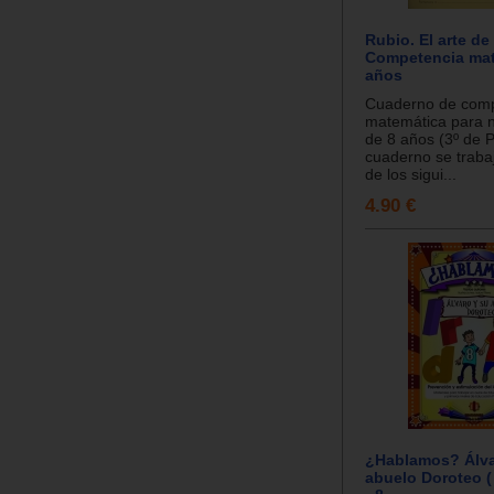
Rubio. El arte de
Competencia mat
años
Cuaderno de comp
matemática para ni
de 8 años (3º de P
cuaderno se traba
de los sigui...
4.90 €
¿Hablamos? Álva
abuelo Doroteo ( / r