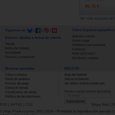
90.75 €
Ver más artículos de 
Sobre EspacioLogopédico
Síguenos en:
|
|
|
Quienes somos
Enlaces rápidos a temas de interés
Aviso Legal
Tienda
Colabora con nosotros
Bolsa de trabajo
Contacta
Actualidad
ISSN 2013-0627
Cursos y congresos
Gestionar cookies
Nuestras garantías
BOLETÍN
Cómo comprar
Baja del boletin
Envío de pedidos
Alta en el boletin
Formas de pago
Ver último boletin publicado
Contacto tienda
Recibe nuestro boletín quincenal.
Condiciones de venta
Política de devoluciones
RSS
|
XHTML
|
CSS
Mapa Web
|
R
© Majo Producciones 2001-2026
- Prohibida la reproducción parcial o t