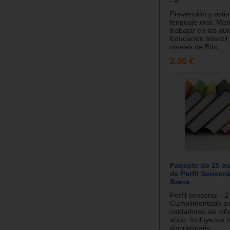
- 8
Prevención y estim
lenguaje oral. Mat
trabajar en las au
Educación Infantil
niveles de Edu...
2.00 €
Paquete de 25 cu
de Perfil Sensoria
Breve
Perfil sensorial - 
Cumplimentado po
cuidadores de niñ
años. Incluye los
discriminativ...