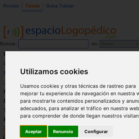
Revista
Tienda
Bolsa Trabajo
Buscar:
en:
Revista
Libros
Utilizamos cookies
Material
Juguetes
Usamos cookies y otras técnicas de rastreo para
Formación
mejorar tu experiencia de navegación en nuestra 
para mostrarte contenidos personalizados y anun
Directorio
adecuados, para analizar el tráfico en nuestra web
Trabajo
para comprender de donde llegan nuestros visitan
Registro
Aceptar
Renuncio
Configurar