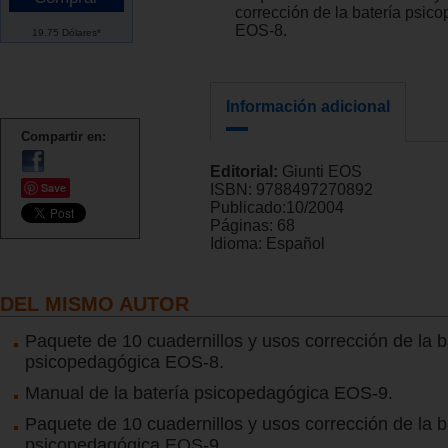
corrección de la batería psic
EOS-8.
19.75 Dólares*
Información adicional
Compartir en:
Editorial:
Giunti EOS
Save
ISBN:
9788497270892
Publicado:
10/2004
Páginas:
68
Idioma:
Español
DEL MISMO AUTOR
Paquete de 10 cuadernillos y usos corrección de la b
psicopedagógica EOS-8.
Manual de la batería psicopedagógica EOS-9.
Paquete de 10 cuadernillos y usos corrección de la b
psicopedagógica EOS-9.