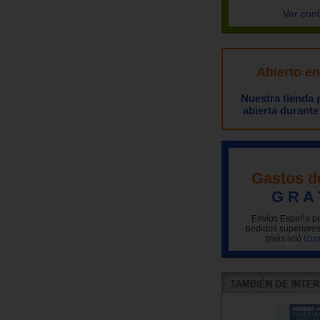
Ver con
Abierto e
Nuestra tienda
abierta durante
Gastos d
G R A 
Envíos España pe
pedidos superiores
(más iva)
(con