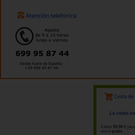
La cesta es
Faltan
59,90 €
para
envío
gratis