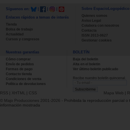
Sobre EspacioLogopédico
Síguenos en:
|
|
|
Quienes somos
Enlaces rápidos a temas de interés
Aviso Legal
Tienda
Colabora con nosotros
Bolsa de trabajo
Contacta
Actualidad
ISSN 2013-0627
Cursos y congresos
Gestionar cookies
Nuestras garantías
BOLETÍN
Cómo comprar
Baja del boletin
Envío de pedidos
Alta en el boletin
Formas de pago
Ver último boletin publicado
Contacto tienda
Recibe nuestro boletín quincenal.
Condiciones de venta
Política de devoluciones
RSS
|
XHTML
|
CSS
Mapa Web
|
R
© Majo Producciones 2001-2026
- Prohibida la reproducción parcial o t
información mostrada