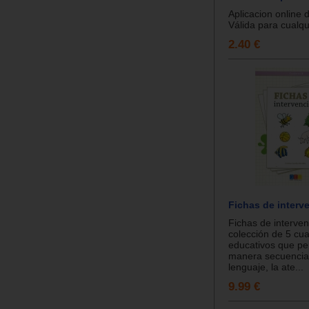
Aplicacion online
Válida para cualqui
2.40 €
Fichas de interv
Fichas de interve
colección de 5 cu
educativos que pe
manera secuenciad
lenguaje, la ate...
9.99 €