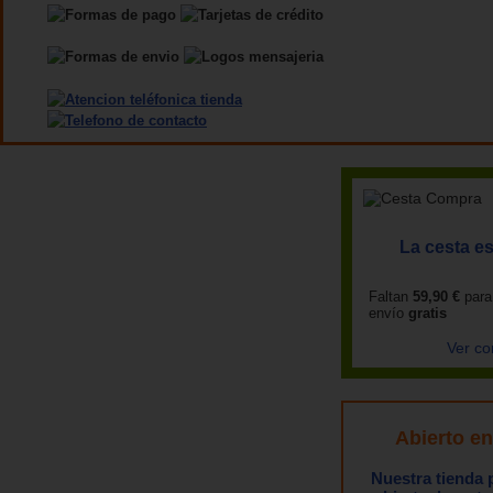
La cesta es
Faltan
59,90 €
para
envío
gratis
Ver co
Abierto e
Nuestra tienda