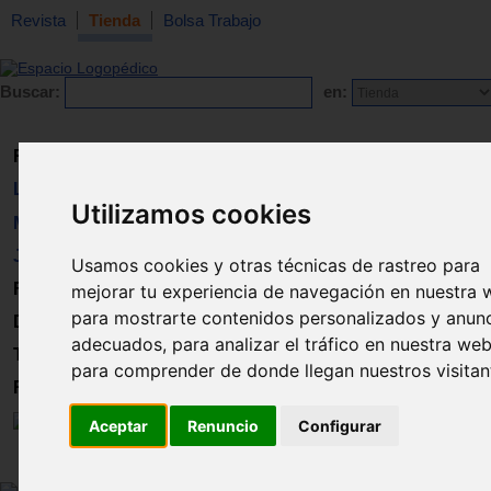
Revista
Tienda
Bolsa Trabajo
Buscar:
en:
Revista
Libros
Utilizamos cookies
Material
Juguetes
Usamos cookies y otras técnicas de rastreo para
Formación
mejorar tu experiencia de navegación en nuestra 
para mostrarte contenidos personalizados y anun
Directorio
adecuados, para analizar el tráfico en nuestra web
Trabajo
para comprender de donde llegan nuestros visitan
Registro
Aceptar
Renuncio
Configurar