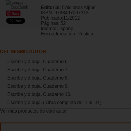
Editorial:
Ediciones Aljibe
ISBN:
9788497007313
Save
Publicado:
11/2012
Páginas:
52
Idioma:
Español
Encuadernación:
Rústica
DEL MISMO AUTOR
Escribe y dibuja. Cuaderno 6.
Escribe y dibuja. Cuaderno 7.
Escribe y dibuja. Cuaderno 8.
Escribe y dibuja. Cuaderno 9.
Escribe y dibuja. Cuaderno 10.
Escribe y dibuja. ( Obra completa del 1 al 10 )
Ver más productos de este autor