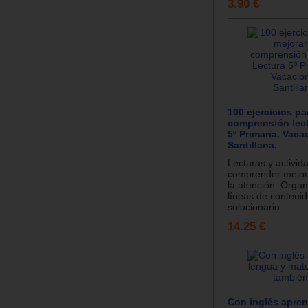
3.90 €
100 ejercicios pa
comprensión lect
5º Primaria. Vaca
Santillana.
Lecturas y activid
comprender mejor 
la atención. Orga
líneas de contenid
solucionario....
14.25 €
Con inglés apren