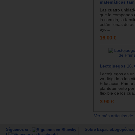
matemáticas tam
Las cuatro unidad
que lo componen 
la comida, la famili
están llenas de ac
ayu...
16.00 €
Lectojuegos 16. 
Lectojuegos es un
va dirigido a los n
Educación Primari
planteamiento per
flexible de los cua.
3.90 €
Ver más artículos de 
Síguenos en:
Sobre EspacioLogopédico
|
|