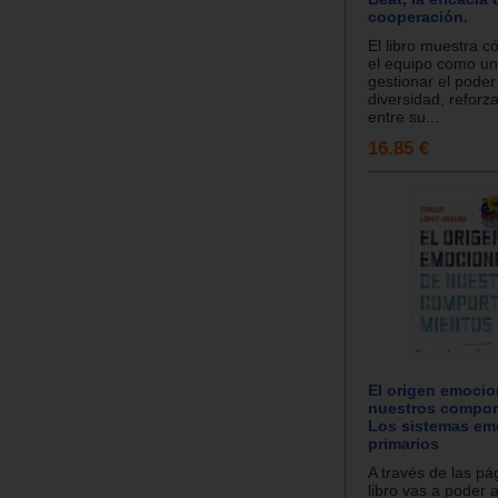
cooperación.
El libro muestra 
el equipo como un
gestionar el poder
diversidad, reforza
entre su...
16.85 €
El origen emocio
nuestros compor
Los sistemas em
primarios
A través de las pá
libro vas a poder 