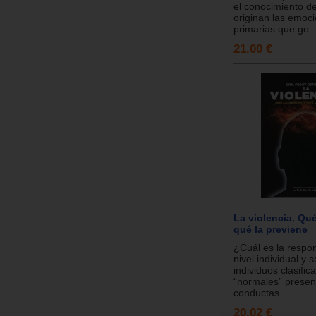
el conocimiento d
originan las emoc
primarias que go..
21.00 €
La violencia. Qué
qué la previene
¿Cuál es la respon
nivel individual y
individuos clasifi
“normales” presen
conductas...
20.02 €