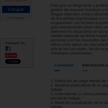
Esta guía se dirige tanto a profes
gestión de recursos humanos y e
riesgos laborales como a docente
de disciplinas relacionadas con l
23.31 Dólares*
ocupacional. Los lectores encont
guía orientaciones sobre cómo ev
intervenir en situaciones en las q
mental repercute de forma negati
personas y en los resultados del t
Compartir en:
utiliza como apoyo un caso práct
aplicar los conceptos, las técnica
estrategias presentadas.
Save
Contenido
Información a
1. Definición de carga mental de t
2. Modelos explicativos de la car
trabajo.
3. Antecedentes y consecuencias
mental de trabajo.
4. Medición y evaluación de la c
trabajo.