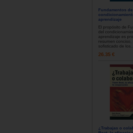
Fundamentos de
condicionamiento
aprendizaje
El propósito de 
del condicionamien
aprendizaje es pr
resumen conciso, 
sofisticado de los..
26.35 €
¿Trabajas o col
Beat, la eficacia 