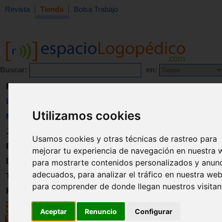
Revista
Tienda
Bolsa Trabajo
Buscar:
en:
Revista
Libros
Utilizamos cookies
Material
Juguetes
Usamos cookies y otras técnicas de rastreo para
Formación
mejorar tu experiencia de navegación en nuestra 
Directorio
para mostrarte contenidos personalizados y anun
adecuados, para analizar el tráfico en nuestra web
Trabajo
para comprender de donde llegan nuestros visitan
Registro
Aceptar
Renuncio
Configurar