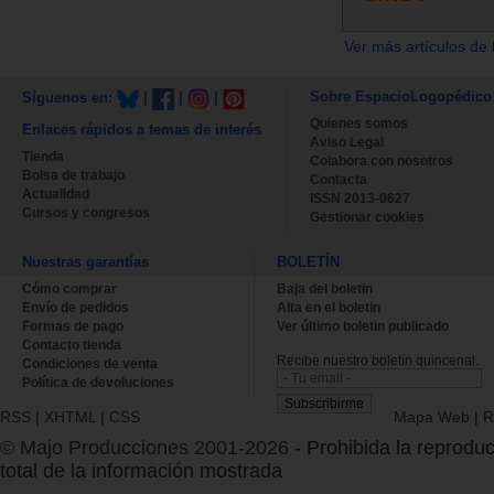
Ver más artículos de 
Sobre EspacioLogopédico
Síguenos en:
|
|
|
Quienes somos
Enlaces rápidos a temas de interés
Aviso Legal
Tienda
Colabora con nosotros
Bolsa de trabajo
Contacta
Actualidad
ISSN 2013-0627
Cursos y congresos
Gestionar cookies
Nuestras garantías
BOLETÍN
Cómo comprar
Baja del boletin
Envío de pedidos
Alta en el boletin
Formas de pago
Ver último boletin publicado
Contacto tienda
Recibe nuestro boletín quincenal.
Condiciones de venta
Política de devoluciones
RSS
|
XHTML
|
CSS
Mapa Web
|
R
© Majo Producciones 2001-2026
- Prohibida la reproduc
total de la información mostrada