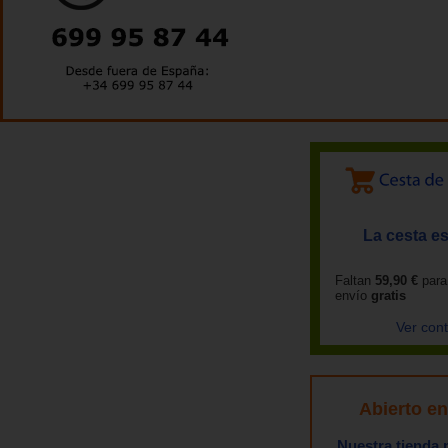
La cesta es
Faltan
59,90 €
para
envío
gratis
Ver con
Abierto e
Nuestra tienda