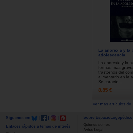
La anorexia y la 
adolescencia.
La anorexia y la b
formas más graves
trastornos del co
alimentario en la 
Se caracte...
8.85 €
Ver más artículos de 
Sobre EspacioLogopédico
Síguenos en:
|
|
|
Quienes somos
Enlaces rápidos a temas de interés
Aviso Legal