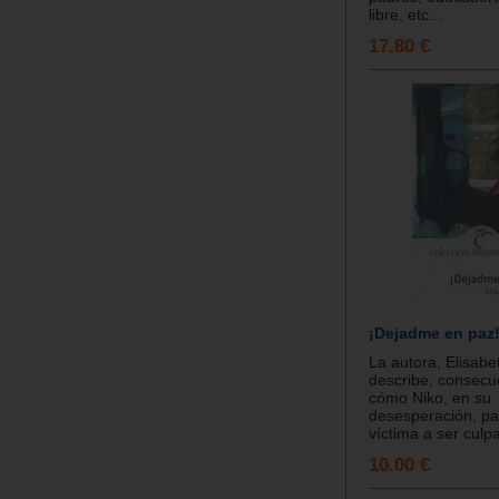
libre, etc...
17.80 €
¡Dejadme en paz
La autora, Elisabet
describe, consec
cómo Niko, en su
desesperación, pa
víctima a ser culpa
10.00 €