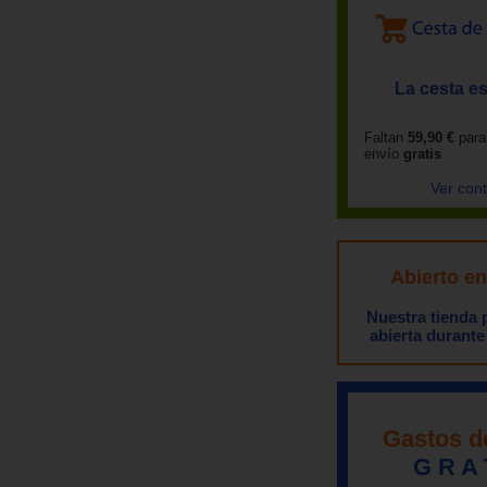
La cesta es
Faltan
59,90 €
para
envío
gratis
Ver con
Abierto e
Nuestra tienda
abierta durante
Gastos d
G R A 