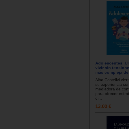
Adolescentes. Un
vivir sin tension
más compleja del
Alba Castellvi vier
su experiencia c
mediadora de conf
para ofrecer estr
di...
13.00 €