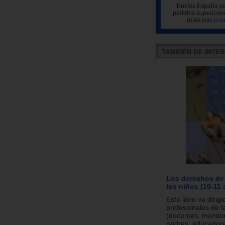
Envíos España pe
pedidos superiores
(más iva)
(con
Los derechos de 
los niños (10-11
Este libro va dirigi
profesionales de 
(docentes, monito
padres, educadore