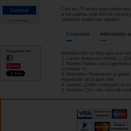
Con los 75 temas más candentes
a los padres, este libro le servirá
objetivos reales con rapidez.
26.65 Dólares*
Contenido
Información a
Compartir en:
Introducción: Le digo que son rar
1. Lunes: Antes era normal. ¿ Qu
2. Martes: Hablar con la generac
Save
lo mismo >>.
3. Miércoles: Pertenecer al grup
importante de lo que cree.
4. Jueves: ¡Estas castigado! (o es
5. Viernes: Clin, clin, hora de rec