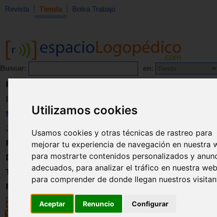
Revista
Tienda
Bolsa Trabajo
Buscar:
en:
Revista
Libros
Utilizamos cookies
Material
Juguetes
Usamos cookies y otras técnicas de rastreo para
Formación
mejorar tu experiencia de navegación en nuestra 
para mostrarte contenidos personalizados y anun
Directorio
adecuados, para analizar el tráfico en nuestra web
Trabajo
para comprender de donde llegan nuestros visitan
Registro
Aceptar
Renuncio
Configurar