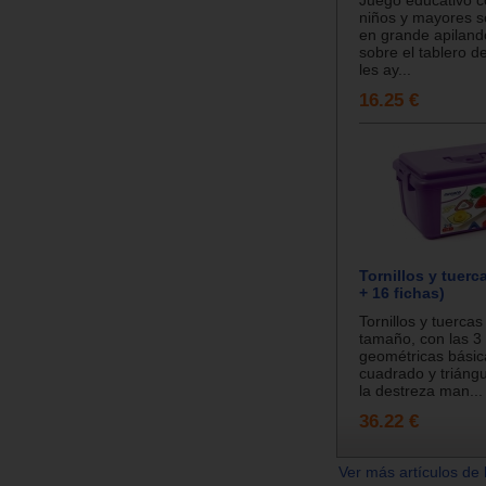
Juego educativo c
niños y mayores s
en grande apilando
sobre el tablero d
les ay...
16.25 €
Tornillos y tuerc
+ 16 fichas)
Tornillos y tuerca
tamaño, con las 3
geométricas básica
cuadrado y triángu
la destreza man...
36.22 €
Ver más artículos de 