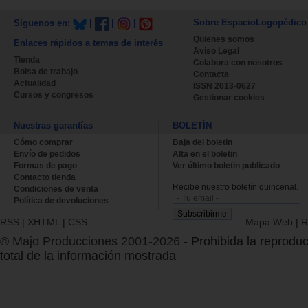
Sobre EspacioLogopédico
Síguenos en:
|
|
|
Quienes somos
Enlaces rápidos a temas de interés
Aviso Legal
Tienda
Colabora con nosotros
Bolsa de trabajo
Contacta
Actualidad
ISSN 2013-0627
Cursos y congresos
Gestionar cookies
Nuestras garantías
BOLETÍN
Cómo comprar
Baja del boletin
Envío de pedidos
Alta en el boletin
Formas de pago
Ver último boletin publicado
Contacto tienda
Recibe nuestro boletín quincenal.
Condiciones de venta
Política de devoluciones
RSS
|
XHTML
|
CSS
Mapa Web
|
R
© Majo Producciones 2001-2026
- Prohibida la reproduc
total de la información mostrada