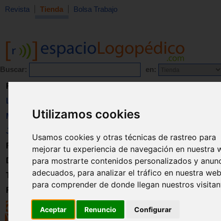
Revista
Tienda
Bolsa Trabajo
Buscar:
en:
Revista
Libros
Utilizamos cookies
Material
Juguetes
Usamos cookies y otras técnicas de rastreo para
Formación
mejorar tu experiencia de navegación en nuestra 
para mostrarte contenidos personalizados y anun
Directorio
adecuados, para analizar el tráfico en nuestra web
Trabajo
para comprender de donde llegan nuestros visitan
Registro
Aceptar
Renuncio
Configurar