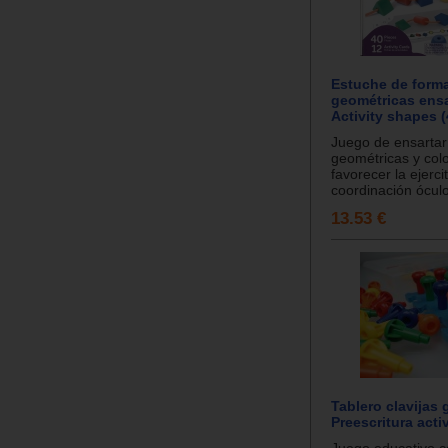
Estuche de form
geométricas ensa
Activity shapes (
Juego de ensartar
geométricas y col
favorecer la ejerci
coordinación óculo
13.53 €
Tablero clavijas 
Preescritura acti