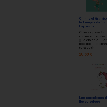
Chim y el tirami
la Lengua de Si
Española.
Chim se pasa todo 
cocina entre ollas 
¡¡Le encanta!! Por
decidido que cua
será cocin...
18.00 €
Las emociones d
Estoy celoso