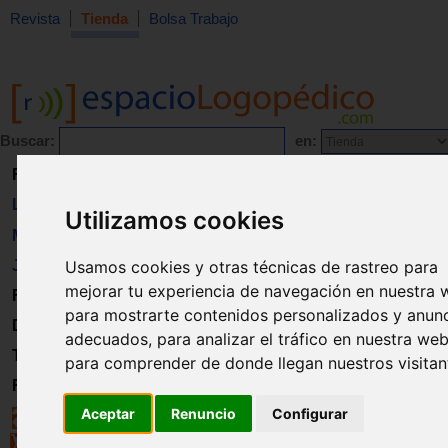
Revista
Tienda
Bolsa Trabajo
Buscar:
en:
Revista
Libros
Utilizamos cookies
Material
Usamos cookies y otras técnicas de rastreo para
Juguetes
mejorar tu experiencia de navegación en nuestra 
Formación
para mostrarte contenidos personalizados y anun
Directorio
adecuados, para analizar el tráfico en nuestra web
Trabajo
para comprender de donde llegan nuestros visitan
Registro
Aceptar
Renuncio
Configurar