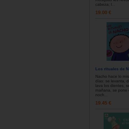
cabeza; l...
19.00 €
Los rituales de 
Nacho hace lo mis
días: se levanta, 
lava los dientes, s
mañana, se pone 
noch...
19.45 €