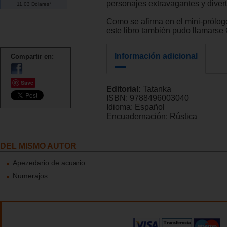
personajes extravagantes y divert
11.03 Dólares*
Como se afirma en el mini-prólogo
este libro también pudo llamarse
Información adicional
Compartir en:
Save
Editorial:
Tatanka
ISBN:
9788496003040
Idioma:
Español
Encuadernación:
Rústica
DEL MISMO AUTOR
Apezedario de acuario.
Numerajos.