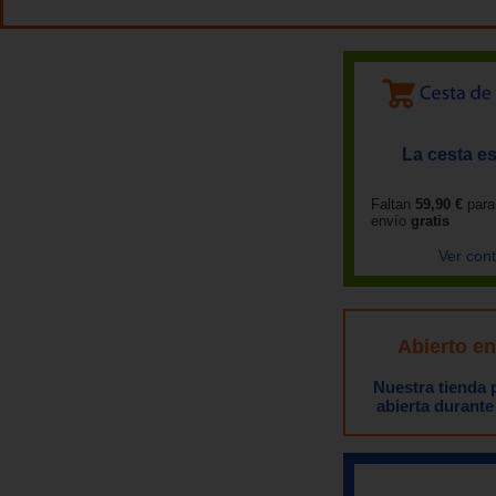
La cesta es
Faltan
59,90 €
para
envío
gratis
Ver con
Abierto e
Nuestra tienda
abierta durante