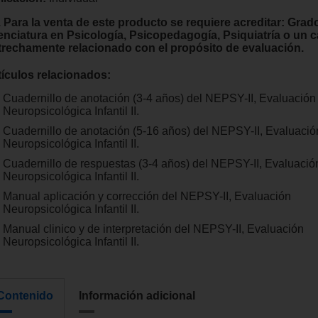
. Para la venta de este producto se requiere acreditar: Grad
cenciatura en Psicología, Psicopedagogía, Psiquiatría o un
trechamente relacionado con el propósito de evaluación.
tículos relacionados:
Cuadernillo de anotación (3-4 años) del NEPSY-II, Evaluación
Neuropsicológica Infantil II.
Cuadernillo de anotación (5-16 años) del NEPSY-II, Evaluació
Neuropsicológica Infantil II.
Cuadernillo de respuestas (3-4 años) del NEPSY-II, Evaluació
Neuropsicológica Infantil II.
Manual aplicación y corrección del NEPSY-II, Evaluación
Neuropsicológica Infantil II.
Manual clinico y de interpretación del NEPSY-II, Evaluación
Neuropsicológica Infantil II.
Contenido
Información adicional