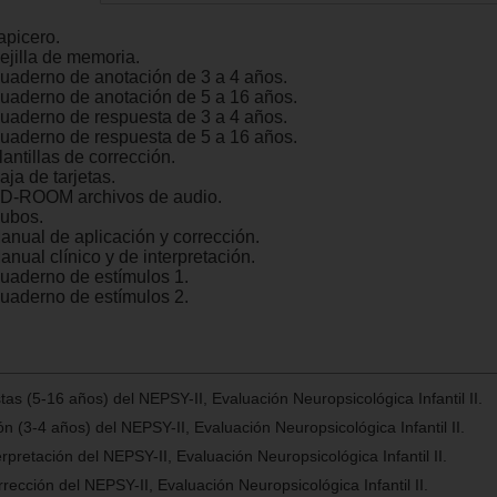
apicero.
ejilla de memoria.
Cuaderno de anotación de 3 a 4 años.
Cuaderno de anotación de 5 a 16 años.
Cuaderno de respuesta de 3 a 4 años.
Cuaderno de respuesta de 5 a 16 años.
lantillas de corrección.
aja de tarjetas.
CD-ROOM archivos de audio.
Cubos.
Manual de aplicación y corrección.
anual clínico y de interpretación.
Cuaderno de estímulos 1.
Cuaderno de estímulos 2.
as (5-16 años) del NEPSY-II, Evaluación Neuropsicológica Infantil II.
n (3-4 años) del NEPSY-II, Evaluación Neuropsicológica Infantil II.
erpretación del NEPSY-II, Evaluación Neuropsicológica Infantil II.
rección del NEPSY-II, Evaluación Neuropsicológica Infantil II.