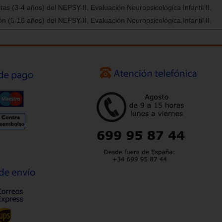
as (3-4 años) del NEPSY-II, Evaluación Neuropsicológica Infantil II.
n (5-16 años) del NEPSY-II, Evaluación Neuropsicológica Infantil II.