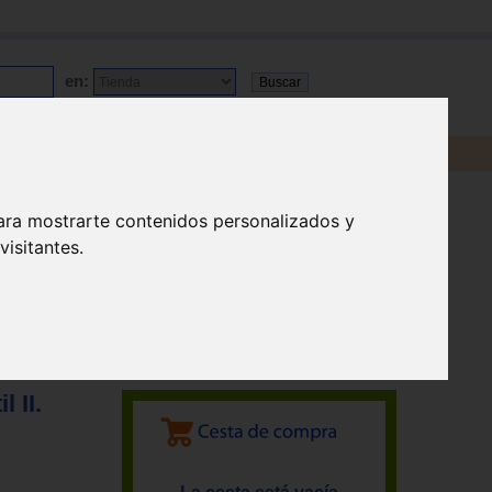
en:
ara mostrarte contenidos personalizados y
isitantes.
 II.