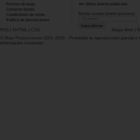
Formas de pago
Ver último boletin publicado
Contacto tienda
Recibe nuestro boletín quincenal.
Condiciones de venta
Política de devoluciones
RSS
|
XHTML
|
CSS
Mapa Web
|
R
© Majo Producciones 2001-2026
- Prohibida la reproducción parcial o t
información mostrada