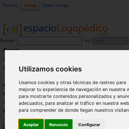
Revista
Tienda
Bolsa Trabajo
Buscar:
en:
Revista
Libros
Utilizamos cookies
Material
Juguetes
Usamos cookies y otras técnicas de rastreo para
Formación
mejorar tu experiencia de navegación en nuestra 
Directorio
para mostrarte contenidos personalizados y anun
Trabajo
adecuados, para analizar el tráfico en nuestra web
para comprender de donde llegan nuestros visitan
Registro
Aceptar
Renuncio
Configurar