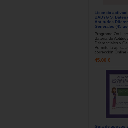
Licencia activac
BADYG S, Baterí
Aptitudes Diferen
Generales (45 us
Programa On Lin
Bateria de Aptitud
Diferenciales y Ge
Permite la aplicac
corrección Online 
45.00 €
Guía de apoyos v