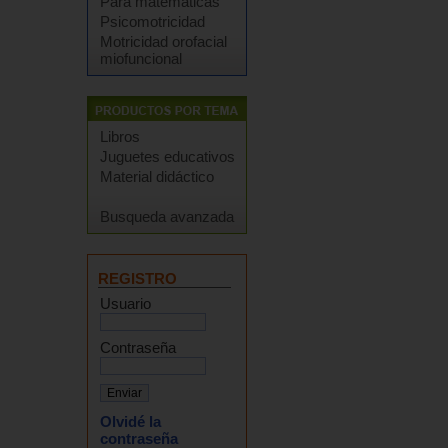
Para matemáticas
Psicomotricidad
Motricidad orofacial
miofuncional
Libros
Juguetes educativos
Material didáctico
Busqueda avanzada
REGISTRO
Usuario
Contraseña
Olvidé la
contraseña