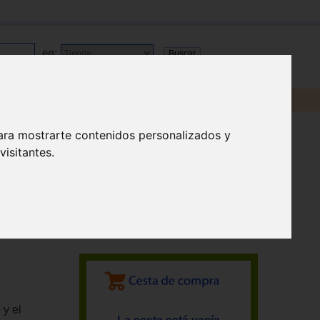
en:
ara mostrarte contenidos personalizados y
isitantes.
 y el