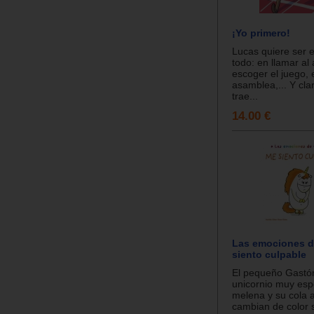
¡Yo primero!
Lucas quiere ser e
todo: en llamar al
escoger el juego, 
asamblea,... Y clar
trae...
14.00 €
Las emociones d
siento culpable
El pequeño Gastó
unicornio muy espe
melena y su cola a
cambian de color 