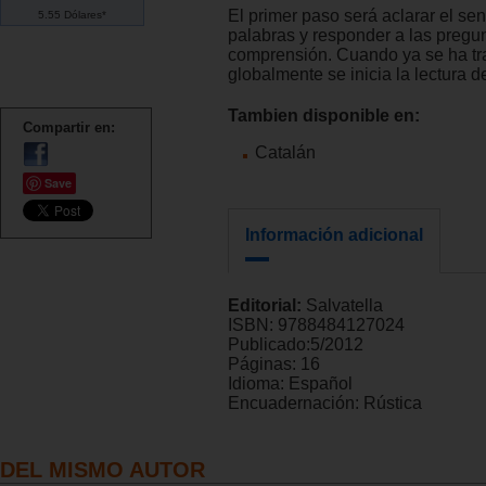
El primer paso será aclarar el sen
5.55 Dólares*
palabras y responder a las pregu
comprensión. Cuando ya se ha t
globalmente se inicia la lectura d
Tambien disponible en:
Compartir en:
Catalán
Save
Información adicional
Editorial:
Salvatella
ISBN:
9788484127024
Publicado:
5/2012
Páginas:
16
Idioma:
Español
Encuadernación:
Rústica
DEL MISMO AUTOR