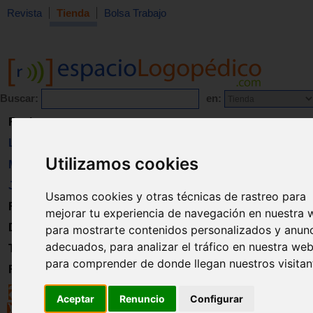
Revista
Tienda
Bolsa Trabajo
Buscar:
en:
Revista
Libros
Utilizamos cookies
Material
Juguetes
Usamos cookies y otras técnicas de rastreo para
Formación
mejorar tu experiencia de navegación en nuestra 
Directorio
para mostrarte contenidos personalizados y anun
adecuados, para analizar el tráfico en nuestra web
Trabajo
para comprender de donde llegan nuestros visitan
Registro
Aceptar
Renuncio
Configurar