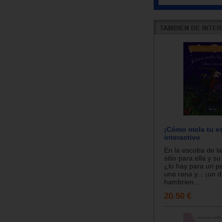
¡Cómo mola tu e
interactivo
En la escoba de la
sitio para ella y su
¿lo hay para un pe
una rana y... ¡un 
hambrien...
20.50 €