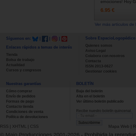
emociones! Hoy Ga
6.95 €
Ver más artículos de 
Sobre EspacioLogopédico
Síguenos en:
|
|
|
Quienes somos
Enlaces rápidos a temas de interés
Aviso Legal
Tienda
Colabora con nosotros
Bolsa de trabajo
Contacta
Actualidad
ISSN 2013-0627
Cursos y congresos
Gestionar cookies
Nuestras garantías
BOLETÍN
Cómo comprar
Baja del boletin
Envío de pedidos
Alta en el boletin
Formas de pago
Ver último boletin publicado
Contacto tienda
Recibe nuestro boletín quincenal.
Condiciones de venta
Política de devoluciones
RSS
|
XHTML
|
CSS
Mapa Web
|
R
© Majo Producciones 2001-2026
- Prohibida la reproduc