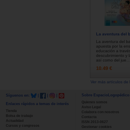
La aventura del 
La aventura del b
apuesta por la en
educación a través
descubrimiento y l
así como del jue...
10.49 €
Ver más artículos de 
Sobre EspacioLogopédico
Síguenos en:
|
|
|
Quienes somos
Enlaces rápidos a temas de interés
Aviso Legal
Tienda
Colabora con nosotros
Bolsa de trabajo
Contacta
Actualidad
ISSN 2013-0627
Cursos y congresos
Gestionar cookies