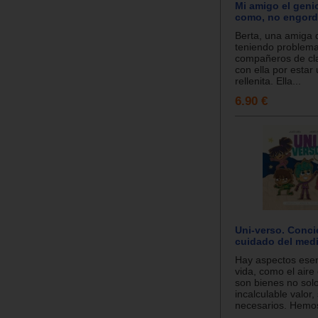
Mi amigo el genio
como, no engord
Berta, una amiga 
teniendo problema
compañeros de cl
con ella por estar
rellenita. Ella...
6.90 €
Uni-verso. Conci
cuidado del med
Hay aspectos esen
vida, como el aire
son bienes no sol
incalculable valor,
necesarios. Hemos