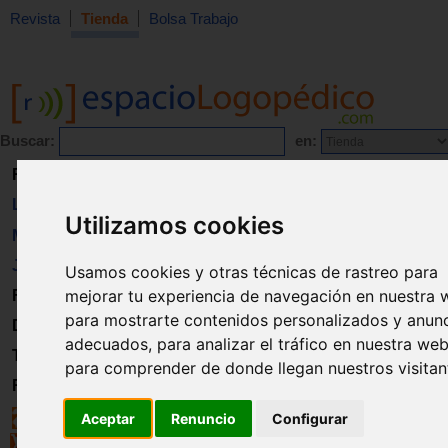
Revista
Tienda
Bolsa Trabajo
Buscar:
en:
Revista
Libros
Utilizamos cookies
Material
Juguetes
Usamos cookies y otras técnicas de rastreo para
mejorar tu experiencia de navegación en nuestra 
Formación
para mostrarte contenidos personalizados y anun
Directorio
adecuados, para analizar el tráfico en nuestra web
Trabajo
para comprender de donde llegan nuestros visitan
Registro
Aceptar
Renuncio
Configurar