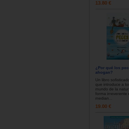
13.80 €
¿Por qué los pec
ahogan?
Un libro sofisticad
que introduce a lo
mundo de la natur
forma irreverente 
median...
19.00 €