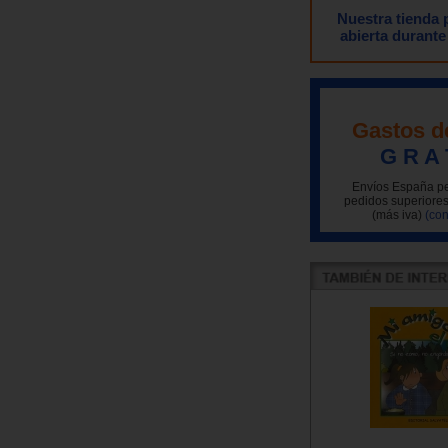
Nuestra tienda
abierta durante
Gastos d
G R A 
Envíos España pe
pedidos superiores
(más iva)
(con