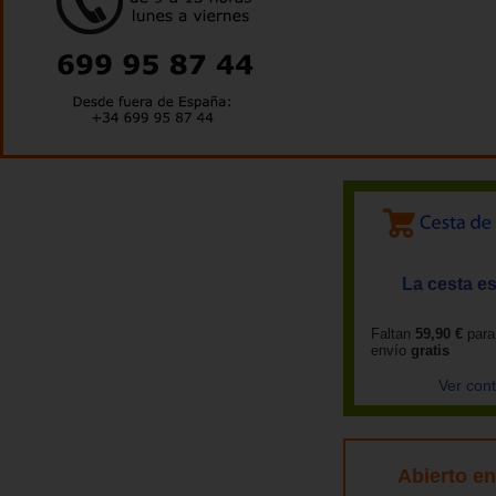
La cesta es
Faltan
59,90 €
para
envío
gratis
Ver con
Abierto e