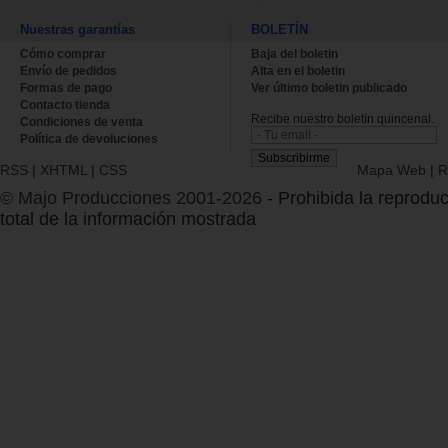
Nuestras garantías
BOLETÍN
Cómo comprar
Baja del boletin
Envío de pedidos
Alta en el boletin
Formas de pago
Ver último boletin publicado
Contacto tienda
Recibe nuestro boletín quincenal.
Condiciones de venta
Política de devoluciones
RSS
|
XHTML
|
CSS
Mapa Web
|
R
© Majo Producciones 2001-2026
- Prohibida la reproduc
total de la información mostrada