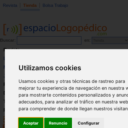
Revista
Tienda
Bolsa Trabajo
Buscar:
en:
Revista
Libros
Utilizamos cookies
Material
Juguetes
Usamos cookies y otras técnicas de rastreo para
Formación
mejorar tu experiencia de navegación en nuestra 
Directorio
para mostrarte contenidos personalizados y anun
adecuados, para analizar el tráfico en nuestra web
Trabajo
para comprender de donde llegan nuestros visitan
Registro
Aceptar
Renuncio
Configurar