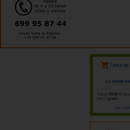
La cesta es
Faltan
59,90 €
para
envío
gratis
Ver con