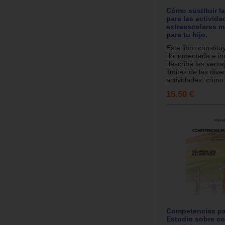
Cómo sustituir la
para las activida
extraescolares 
para tu hijo.
Este libro constit
documentada e im
describe las ventaj
límites de las dive
actividades: cómo 
15.50 €
Competencias pa
Estudio sobre c