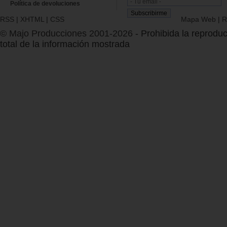
Política de devoluciones
RSS
|
XHTML
|
CSS
Mapa Web
|
R
© Majo Producciones 2001-2026
- Prohibida la reproduc
total de la información mostrada