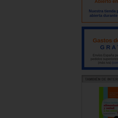
Abierto e
Nuestra tienda
abierta durante
Gastos d
G R A 
Envíos España pe
pedidos superiores
(más iva)
(con