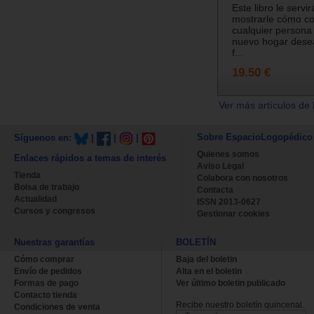
Este libro le servi
mostrarle cómo co
cualquier persona
nuevo hogar desea
f...
19.50 €
Ver más artículos de 
Sobre EspacioLogopédico
Síguenos en:
|
|
|
Quienes somos
Enlaces rápidos a temas de interés
Aviso Legal
Tienda
Colabora con nosotros
Bolsa de trabajo
Contacta
Actualidad
ISSN 2013-0627
Cursos y congresos
Gestionar cookies
Nuestras garantías
BOLETÍN
Cómo comprar
Baja del boletin
Envío de pedidos
Alta en el boletin
Formas de pago
Ver último boletin publicado
Contacto tienda
Recibe nuestro boletín quincenal.
Condiciones de venta