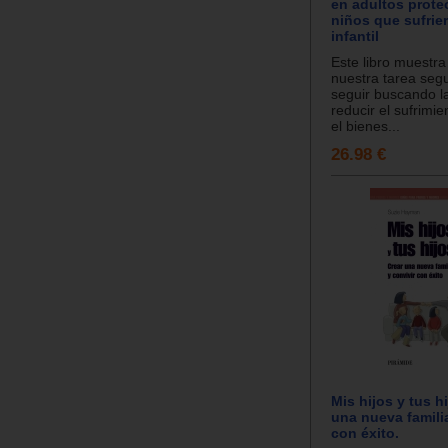
en adultos prote
niños que sufrie
infantil
Este libro muestr
nuestra tarea seg
seguir buscando l
reducir el sufrimie
el bienes...
26.98 €
Mis hijos y tus hi
una nueva familia
con éxito.