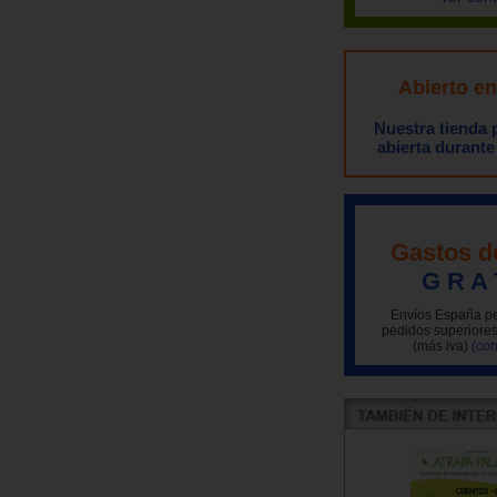
Abierto e
Nuestra tienda
abierta durante
Gastos d
G R A 
Envíos España pe
pedidos superiores
(más iva)
(con