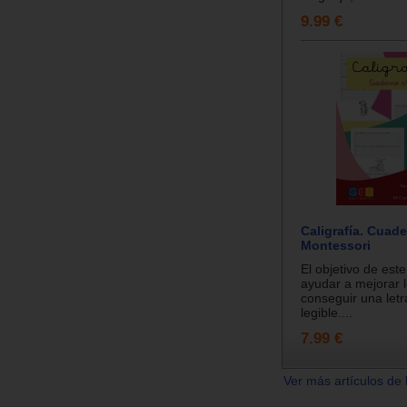
9.99 €
Caligrafía. Cuad
Montessori
El objetivo de este
ayudar a mejorar l
conseguir una letr
legible....
7.99 €
Ver más artículos de 