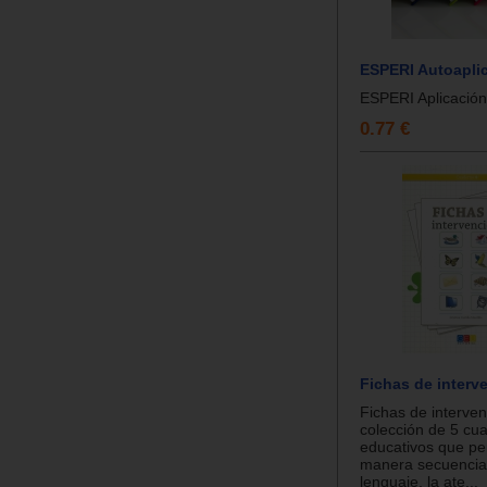
ESPERI Autoaplic
ESPERI Aplicación 
0.77 €
Fichas de interv
Fichas de interve
colección de 5 cu
educativos que pe
manera secuenciad
lenguaje, la ate...