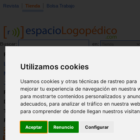
Revista
Tienda
Bolsa Trabajo
Buscar:
en:
Revista
Libros
Utilizamos cookies
Material
Usamos cookies y otras técnicas de rastreo para
Juguetes
mejorar tu experiencia de navegación en nuestra 
Formación
para mostrarte contenidos personalizados y anun
Directorio
adecuados, para analizar el tráfico en nuestra web
para comprender de donde llegan nuestros visitan
Trabajo
Registro
Aceptar
Renuncio
Configurar