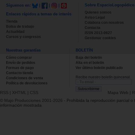
Sobre EspacioLogopédico
Síguenos en:
|
|
|
Quienes somos
Enlaces rápidos a temas de interés
Aviso Legal
Tienda
Colabora con nosotros
Bolsa de trabajo
Contacta
Actualidad
ISSN 2013-0627
Cursos y congresos
Gestionar cookies
Nuestras garantías
BOLETÍN
Cómo comprar
Baja del boletin
Envío de pedidos
Alta en el boletin
Formas de pago
Ver último boletin publicado
Contacto tienda
Recibe nuestro boletín quincenal.
Condiciones de venta
Política de devoluciones
RSS
|
XHTML
|
CSS
Mapa Web
|
R
© Majo Producciones 2001-2026
- Prohibida la reproducción parcial o t
información mostrada