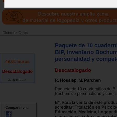
Tienda
>
Otros
Paquete de 10 cuaderni
BIP, Inventario Bochu
personalidad y compet
49.61
Euros
Descatalogado
Descatalogado
R. Hossiep, M. Parchen
47.37 Dólares*
Paquete de 10 cuadernillos de BIP
Bochum de personalidad y compe
B*. Para la venta de este produ
acreditar: Titulación en Psicolo
Compartir en:
Educación, Medicina, Logopedi
ocupacional u otro campo rela