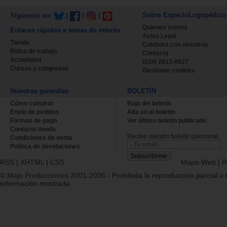
Sobre EspacioLogopédico
Síguenos en:
|
|
|
Quienes somos
Enlaces rápidos a temas de interés
Aviso Legal
Tienda
Colabora con nosotros
Bolsa de trabajo
Contacta
Actualidad
ISSN 2013-0627
Cursos y congresos
Gestionar cookies
Nuestras garantías
BOLETÍN
Cómo comprar
Baja del boletin
Envío de pedidos
Alta en el boletin
Formas de pago
Ver último boletin publicado
Contacto tienda
Recibe nuestro boletín quincenal.
Condiciones de venta
Política de devoluciones
RSS
|
XHTML
|
CSS
Mapa Web
|
R
© Majo Producciones 2001-2026
- Prohibida la reproducción parcial o t
información mostrada