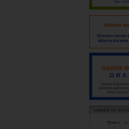
Ver con
Abierto e
Nuestra tienda
abierta durante
Gastos d
G R A 
Envíos España pe
pedidos superiores
(más iva)
(con