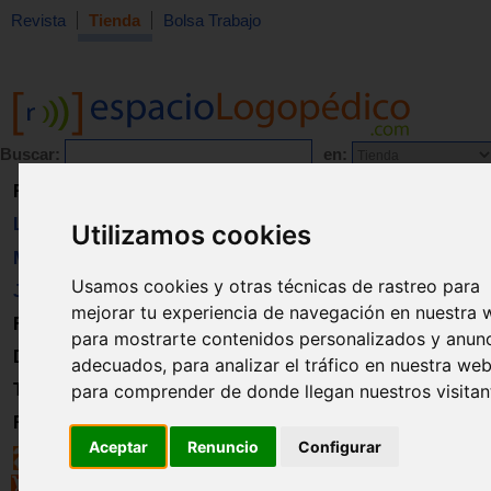
Revista
Tienda
Bolsa Trabajo
Buscar:
en:
Revista
Libros
Utilizamos cookies
Material
Usamos cookies y otras técnicas de rastreo para
Juguetes
mejorar tu experiencia de navegación en nuestra 
Formación
para mostrarte contenidos personalizados y anun
Directorio
adecuados, para analizar el tráfico en nuestra web
para comprender de donde llegan nuestros visitan
Trabajo
Registro
Aceptar
Renuncio
Configurar