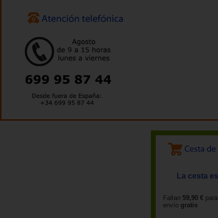
La cesta es
Faltan
59,90 €
para
envío
gratis