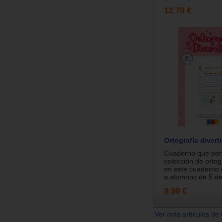
12.79 €
Ortografía diverti
Cuaderno que per
colección de ortogr
en este cuaderno 
a alumnos de 5 de 
9.99 €
Ver más artículos de 