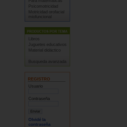
Para matemáticas
Psicomotricidad
Motricidad orofacial
miofuncional
Libros
Juguetes educativos
Material didáctico
Busqueda avanzada
REGISTRO
Usuario
Contraseña
Olvidé la
contraseña