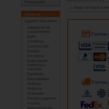
Promociones
Juego con trazos y nú
Juguetes educativos
Adquisición de
conocimientos
Baño
Científicos
Construcción
Dominó
De exterior
Estimulación
intelectual y
memoria
Familiares
Manualidades
Motrices
Muñecos
Ordenador
Primeros juguetes
Puzzles
Representación