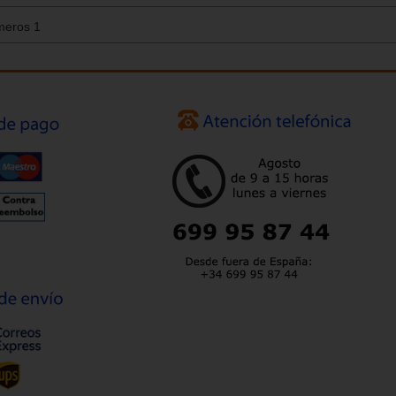
meros 1