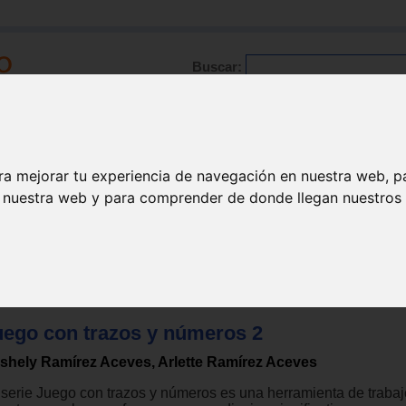
Buscar:
Formación
Directorio
Trabajo
Registro
ra mejorar tu experiencia de navegación en nuestra web, p
n nuestra web y para comprender de donde llegan nuestros v
ctoescritura
uego con trazos y números 2
shely Ramírez Aceves, Arlette Ramírez Aceves
 serie Juego con trazos y números es una herramienta de trabaj