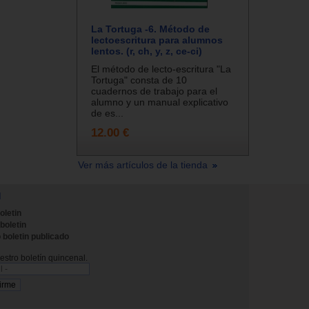
La Tortuga -6. Método de
lectoescritura para alumnos
lentos. (r, ch, y, z, ce-ci)
El método de lecto-escritura "La
Tortuga" consta de 10
cuadernos de trabajo para el
alumno y un manual explicativo
de es...
12.00 €
Ver más artículos de la tienda
N
oletin
 boletin
 boletin publicado
stro boletín quincenal.