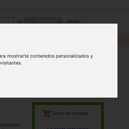
en:
ara mostrarte contenidos personalizados y
isitantes.
o para los