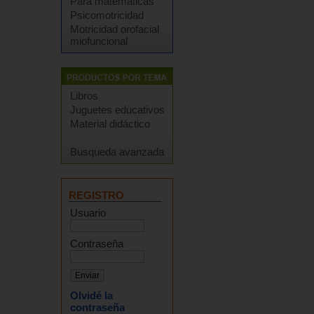
Para matemáticas
Psicomotricidad
Motricidad orofacial
miofuncional
Libros
Juguetes educativos
Material didáctico
Busqueda avanzada
REGISTRO
Usuario
Contraseña
Olvidé la
contraseña