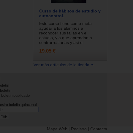
Curso de hábitos de estudio y
autocontrol.
Este curso tiene como meta
ayudar a los alumnos a
reconocer sus fallas en el
estudio, y a que aprendan a
contrarrestarlas y así el...
19.05 €
Ver más artículos de la tienda
N
oletin
 boletin
 boletin publicado
stro boletín quincenal.
Mapa Web
|
Registro
|
Contacta