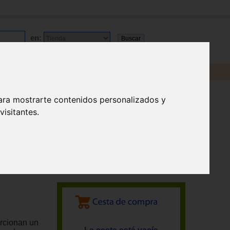
en:
ara mostrarte contenidos personalizados y
isitantes.
orcionan un