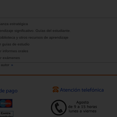
anza estratégica
endizaje significativo. Guías del estudiante.
 biblioteca y otros recursos de aprendizaje
r guías de estudio
ar informes orales
rar exámenes
 autor