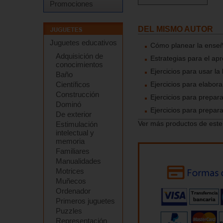
Promociones
DEL MISMO AUTOR
Juguetes educativos
Cómo planear la enseñ
Adquisición de
Estrategias para el apr
conocimientos
Ejercicios para usar la
Baño
Científicos
Ejercicios para elabora
Construcción
Ejercicios para prepar
Dominó
Ejercicios para prepa
De exterior
Ver más productos de este
Estimulación
intelectual y
memoria
Familiares
Manualidades
Motrices
Muñecos
Ordenador
Primeros juguetes
Puzzles
Representación