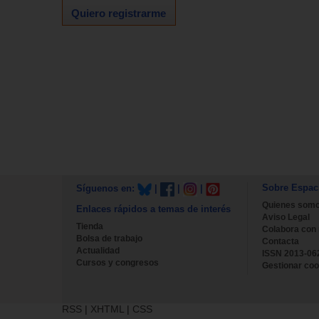
Quiero registrarme
Sobre Espac
Síguenos en:
|
|
|
Quienes som
Enlaces rápidos a temas de interés
Aviso Legal
Tienda
Colabora con
Bolsa de trabajo
Contacta
Actualidad
ISSN 2013-06
Cursos y congresos
Gestionar coo
RSS
|
XHTML
|
CSS