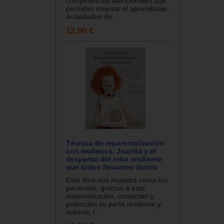
competencias atencionales que
permitan mejorar el aprendizaje.
Actividades dir...
12.00 €
Técnica de reparentalización
con muñecos. Juanita y el
despertar del niño resiliente
que todos llevamos dentro
Este libro nos muestra cómo los
pacientes, gracias a esta
materialización, contactan y
potencian su parte resiliente y
nutricia, l...