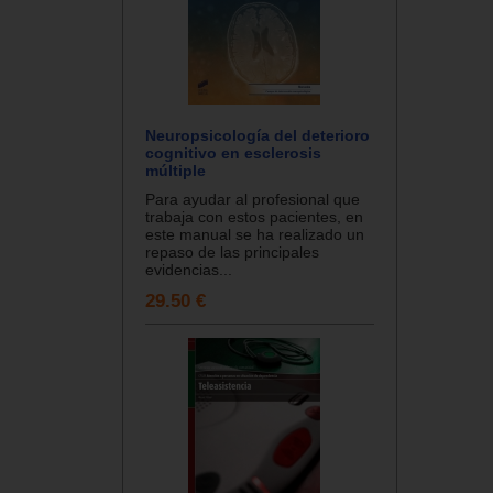
Neuropsicología del deterioro
cognitivo en esclerosis
múltiple
Para ayudar al profesional que
trabaja con estos pacientes, en
este manual se ha realizado un
repaso de las principales
evidencias...
29.50 €