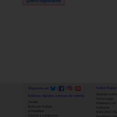
Quiero registrarme
Sobre Espac
Síguenos en:
|
|
|
Quienes som
Enlaces rápidos a temas de interés
Aviso Legal
Tienda
Colabora con
Bolsa de trabajo
Contacta
Actualidad
ISSN 2013-06
Cursos y congresos
Gestionar coo