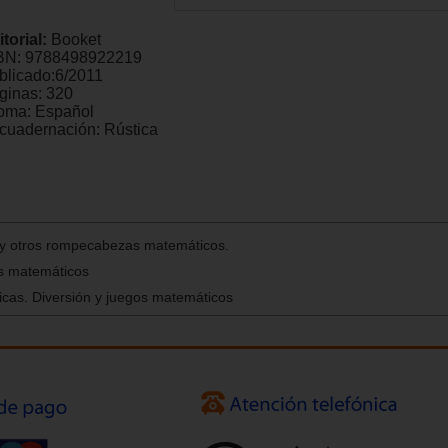
itorial:
Booket
BN:
9788498922219
blicado:
6/2011
ginas:
320
ioma:
Español
cuadernación:
Rústica
 y otros rompecabezas matemáticos.
s matemáticos
icas. Diversión y juegos matemáticos