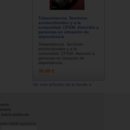
Teleasistencia. Servicios
socioculturales y a la
comunidad. CFGM. Atención a
personas en situación de
dependencia
Teleasistencia. Servicios
socioculturales y a la
comunidad. CFGM. Atención a
personas en situación de
dependencia...
30.00 €
Ver más artículos de la tienda
N
oletin
 boletin
 boletin publicado
stro boletín quincenal.