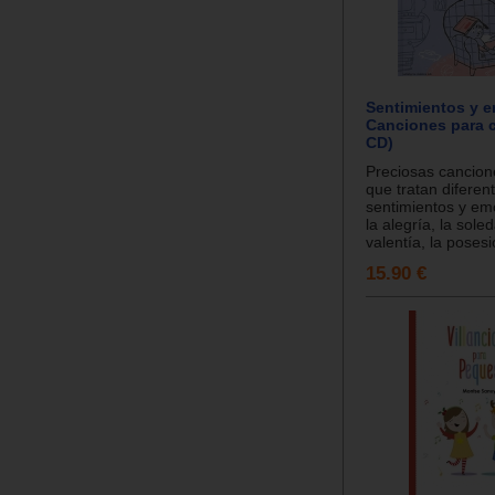
Sentimientos y 
Canciones para c
CD)
Preciosas cancion
que tratan diferen
sentimientos y e
la alegría, la soled
valentía, la posesió
15.90 €