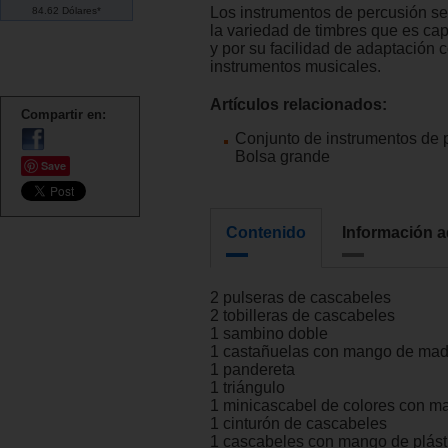
Los instrumentos de percusión se
84.62 Dólares*
la variedad de timbres que es ca
y por su facilidad de adaptación c
instrumentos musicales.
Artículos relacionados:
Compartir en:
Conjunto de instrumentos de 
Bolsa grande
Save
Contenido
Información a
2 pulseras de cascabeles
2 tobilleras de cascabeles
1 sambino doble
1 castañuelas con mango de ma
1 pandereta
1 triángulo
1 minicascabel de colores con 
1 cinturón de cascabeles
1 cascabeles con mango de plást