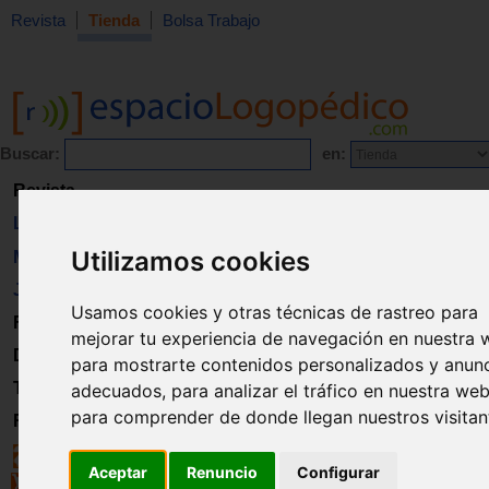
Revista
Tienda
Bolsa Trabajo
Buscar:
en:
Revista
Libros
Utilizamos cookies
Material
Juguetes
Usamos cookies y otras técnicas de rastreo para
Formación
mejorar tu experiencia de navegación en nuestra 
Directorio
para mostrarte contenidos personalizados y anun
Trabajo
adecuados, para analizar el tráfico en nuestra web
para comprender de donde llegan nuestros visitan
Registro
Aceptar
Renuncio
Configurar