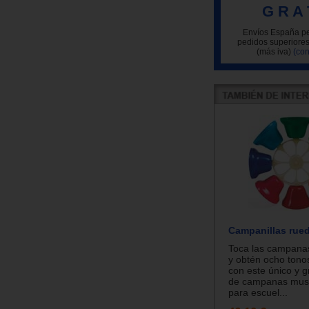
G R A 
Envíos España pe
pedidos superiores
(más iva)
(con
Campanillas rue
Toca las campana
y obtén ocho tonos
con este único y g
de campanas musi
para escuel...