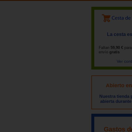
La cesta es
Faltan
59,90 €
para
envío
gratis
Ver con
Abierto e
Nuestra tienda
abierta durante
Gastos d