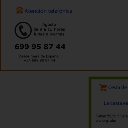
La cesta es
Faltan
59,90 €
para
envío
gratis