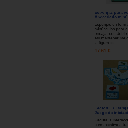
Esponjas para e
Abecedario minú
Esponjas en forma
minúsculas para 
encajar con doble
así mantener mejo
la figura co...
17.61 €
Lectodil 3. Baraja
Juego de iniciaci
Facilita la interacc
comunicativa a tra