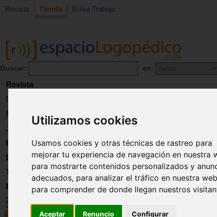
Revista
Tienda
Bolsa Trabajo
Buscar:
en:
Revista
Libros
Material
Utilizamos cookies
Juguetes
Usamos cookies y otras técnicas de rastreo para
Formación
mejorar tu experiencia de navegación en nuestra 
Directorio
para mostrarte contenidos personalizados y anun
Trabajo
adecuados, para analizar el tráfico en nuestra web
Registro
para comprender de donde llegan nuestros visitan
Aceptar
Renuncio
Configurar