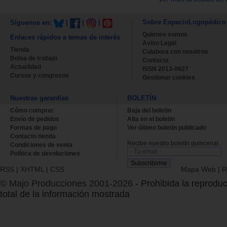
Sobre EspacioLogopédico
Síguenos en:
|
|
|
Quienes somos
Enlaces rápidos a temas de interés
Aviso Legal
Tienda
Colabora con nosotros
Bolsa de trabajo
Contacta
Actualidad
ISSN 2013-0627
Cursos y congresos
Gestionar cookies
Nuestras garantías
BOLETÍN
Cómo comprar
Baja del boletin
Envío de pedidos
Alta en el boletin
Formas de pago
Ver último boletin publicado
Contacto tienda
Recibe nuestro boletín quincenal.
Condiciones de venta
Política de devoluciones
RSS
|
XHTML
|
CSS
Mapa Web
|
R
© Majo Producciones 2001-2026
- Prohibida la reproduc
total de la información mostrada