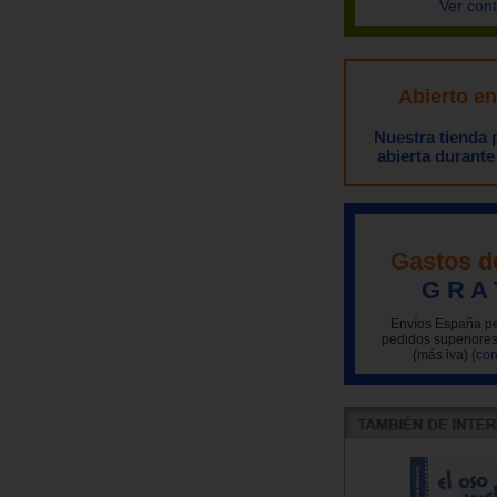
Ver con
Abierto e
Nuestra tienda
abierta durante
Gastos d
G R A 
Envíos España pe
pedidos superiores
(más iva)
(con