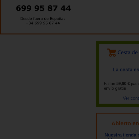
La cesta es
Faltan
59,90 €
para
envío
gratis
Ver con
Abierto e
Nuestra tienda