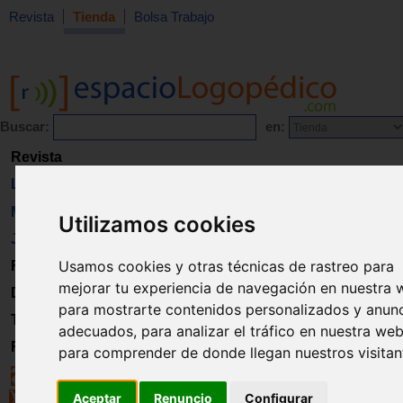
Revista
Tienda
Bolsa Trabajo
Buscar:
en:
Revista
Libros
Material
Utilizamos cookies
Juguetes
Usamos cookies y otras técnicas de rastreo para
Formación
mejorar tu experiencia de navegación en nuestra 
Directorio
para mostrarte contenidos personalizados y anun
Trabajo
adecuados, para analizar el tráfico en nuestra web
Registro
para comprender de donde llegan nuestros visitan
Aceptar
Renuncio
Configurar