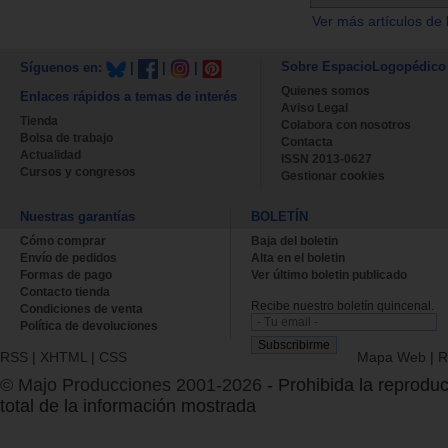
Ver más artículos de 
Sobre EspacioLogopédico
Síguenos en:
|
|
|
Quienes somos
Enlaces rápidos a temas de interés
Aviso Legal
Tienda
Colabora con nosotros
Bolsa de trabajo
Contacta
Actualidad
ISSN 2013-0627
Cursos y congresos
Gestionar cookies
Nuestras garantías
BOLETÍN
Cómo comprar
Baja del boletin
Envío de pedidos
Alta en el boletin
Formas de pago
Ver último boletin publicado
Contacto tienda
Recibe nuestro boletín quincenal.
Condiciones de venta
Política de devoluciones
RSS
|
XHTML
|
CSS
Mapa Web
|
R
© Majo Producciones 2001-2026
- Prohibida la reproduc
total de la información mostrada