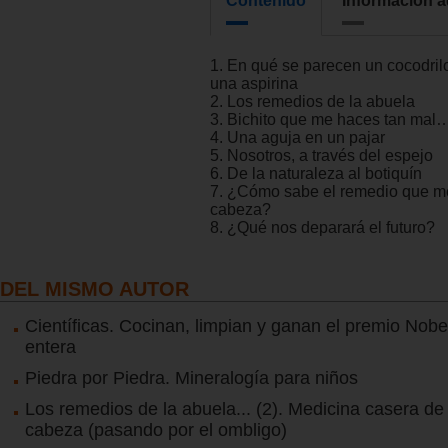
Contenido
Información a
1. En qué se parecen un cocodrilo,
una aspirina
2. Los remedios de la abuela
3. Bichito que me haces tan mal
4. Una aguja en un pajar
5. Nosotros, a través del espejo
6. De la naturaleza al botiquín
7. ¿Cómo sabe el remedio que me
cabeza?
8. ¿Qué nos deparará el futuro?
DEL MISMO AUTOR
Científicas. Cocinan, limpian y ganan el premio Nobe
entera
Piedra por Piedra. Mineralogía para niños
Los remedios de la abuela... (2). Medicina casera de 
cabeza (pasando por el ombligo)