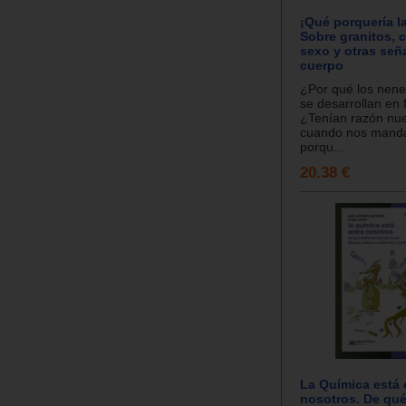
¡Qué porquería 
Sobre granitos, 
sexo y otras seña
cuerpo
¿Por qué los nene
se desarrollan en 
¿Tenían razón nue
cuando nos manda
porqu...
20.38 €
La Química está 
nosotros. De qué