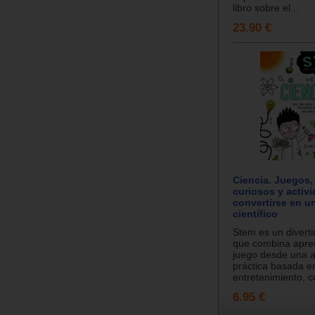
libro sobre el...
23.90 €
Ciencia. Juegos,
curiosos y activ
convertirse en u
científico
Stem es un divert
que combina apren
juego desde una a
práctica basada en
entretenimiento, cu
6.95 €