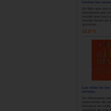
hechas las cosa
Un libro que nos c
entusiasmo por co
mundo que nos ro
mundo hecho de s
químicas....
13.27 €
Las vidas de los
artistas.
Un interesante ret
autorretrato de ca
introduce en cada
capítulos de este 