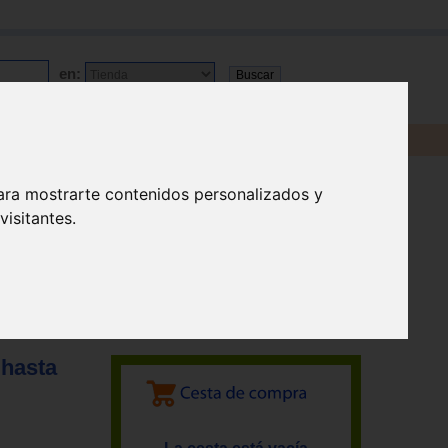
en:
ara mostrarte contenidos personalizados y
isitantes.
 hasta