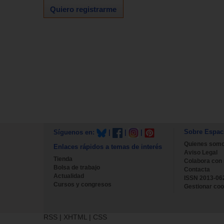
Quiero registrarme
Sobre Espac
Síguenos en:
|
|
|
Quienes som
Enlaces rápidos a temas de interés
Aviso Legal
Tienda
Colabora con
Bolsa de trabajo
Contacta
Actualidad
ISSN 2013-06
Cursos y congresos
Gestionar coo
RSS
|
XHTML
|
CSS