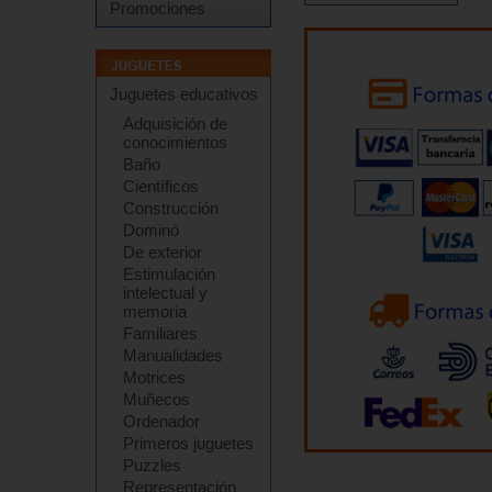
Promociones
Juguetes educativos
Adquisición de
conocimientos
Baño
Científicos
Construcción
Dominó
De exterior
Estimulación
intelectual y
memoria
Familiares
Manualidades
Motrices
Muñecos
Ordenador
Primeros juguetes
Puzzles
Representación