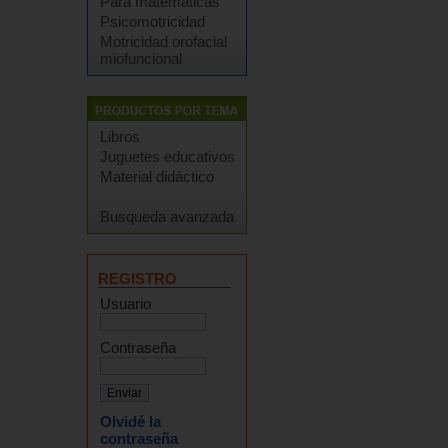
Para matemáticas
Psicomotricidad
Motricidad orofacial
miofuncional
Libros
Juguetes educativos
Material didáctico
Busqueda avanzada
REGISTRO
Usuario
Contraseña
Olvidé la
contraseña