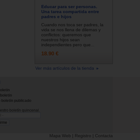
Educar para ser personas.
Una tarea compartida entre
padres e hijos
Cuando nos toca ser padres, la
vida se nos llena de dilemas y
conflictos: queremos que
nuestros hijos sean
independientes pero que...
18.90 €
Ver más artículos de la tienda
N
oletin
 boletin
 boletin publicado
stro boletín quincenal.
Mapa Web
|
Registro
|
Contacta