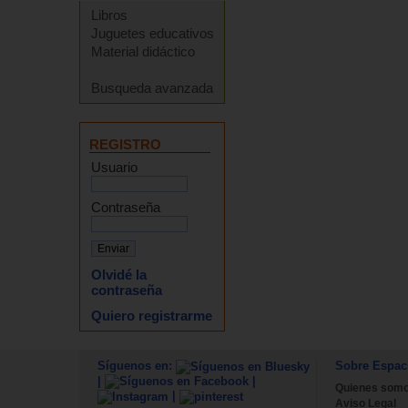
Libros
Juguetes educativos
Material didáctico
Busqueda avanzada
REGISTRO
Usuario
Contraseña
Olvidé la
contraseña
Quiero registrarme
Síguenos en:
Sobre Espac
|
|
Quienes som
|
Aviso Legal