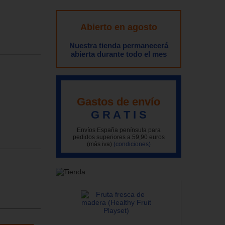
Abierto en agosto
Nuestra tienda permanecerá
abierta durante todo el mes
Gastos de envío
G R A T I S
Envíos España península para
pedidos superiores a 59,90 euros
(más iva)
(condiciones)