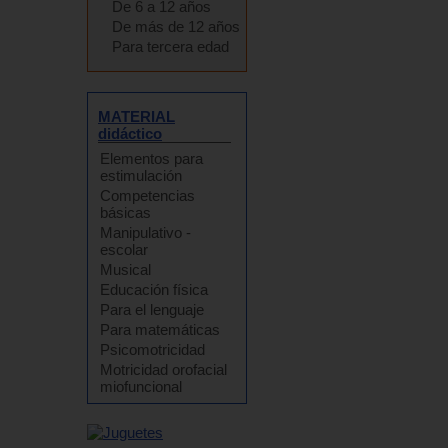
De 6 a 12 años
De más de 12 años
Para tercera edad
MATERIAL
didáctico
Elementos para
estimulación
Competencias
básicas
Manipulativo -
escolar
Musical
Educación física
Para el lenguaje
Para matemáticas
Psicomotricidad
Motricidad orofacial
miofuncional