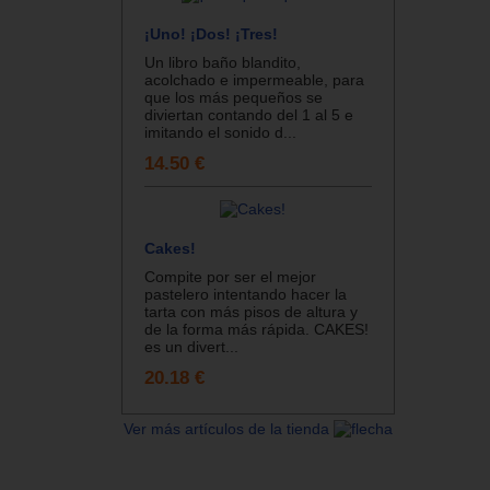
¡Uno! ¡Dos! ¡Tres!
Un libro baño blandito,
acolchado e impermeable, para
que los más pequeños se
diviertan contando del 1 al 5 e
imitando el sonido d...
14.50 €
Cakes!
Compite por ser el mejor
pastelero intentando hacer la
tarta con más pisos de altura y
de la forma más rápida. CAKES!
es un divert...
20.18 €
Ver más artículos de la tienda