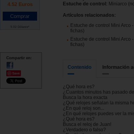
4.52
Euros
Estuche de control:
Miniarco (no
Artículos relacionados:
Estuche de control Mini Arco 
5.02 Dólares*
fichas)
Estuche de control Mini Arco -
fichas)
Compartir en:
Contenido
Información a
Save
¿Qué hora es?
¿Cuantos minutos has pasado de
Busca la hora exacta
¿Qué relojes señalan la misma h
¿En qué reloj son...
¿En qué relojes puedes ver la m
¿Qué hora es?
Busca el reloj de Juan!
¿Verdadero o falso?