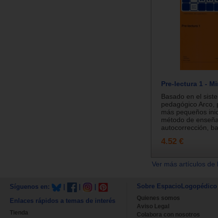
Pre-lectura 1 - Mi
Basado en el sist
pedagógico Arco, 
más pequeños inic
método de enseña
autocorrección, ba
4.52 €
Ver más artículos de 
Sobre EspacioLogopédico
Síguenos en:
|
|
|
Quienes somos
Enlaces rápidos a temas de interés
Aviso Legal
Tienda
Colabora con nosotros