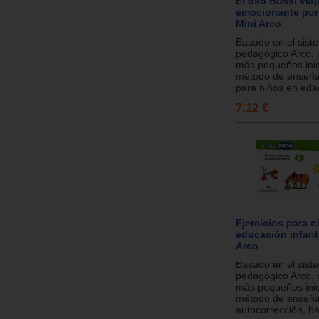
El oso Bussi viaj
emocionante por 
Mini Arco
Basado en el sist
pedagógico Arco, 
más pequeños inic
método de enseña
para niños en edad
7.12 €
Ejercicios para n
educación infanti
Arco
Basado en el sist
pedagógico Arco, 
más pequeños inic
método de enseña
autocorrección, ba