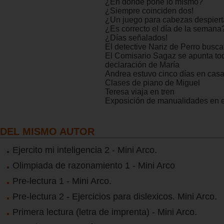
¿En dónde pone lo mismo?
¿Siempre coinciden dos!
¿Un juego para cabezas despiert
¿Es correcto el día de la semana
¿Días señalados!
El detective Nariz de Perro busca
El Comisario Sagaz se apunta to
declaración de María
Andrea estuvo cinco días en cas
Clases de piano de Miguel
Teresa viaja en tren
Exposición de manualidades en e
DEL MISMO AUTOR
Ejercito mi inteligencia 2 - Mini Arco.
Olimpiada de razonamiento 1 - Mini Arco
Pre-lectura 1 - Mini Arco.
Pre-lectura 2 - Ejercicios para dislexicos. Mini Arco.
Primera lectura (letra de imprenta) - Mini Arco.