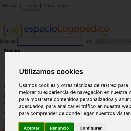
Revista
Tienda
Bolsa Trabajo
Buscar:
en:
Revista
Libros
Material
Utilizamos cookies
Juguetes
Usamos cookies y otras técnicas de rastreo para
Formación
mejorar tu experiencia de navegación en nuestra 
Directorio
para mostrarte contenidos personalizados y anun
Trabajo
adecuados, para analizar el tráfico en nuestra web
Registro
para comprender de donde llegan nuestros visitan
Aceptar
Renuncio
Configurar