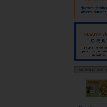
Nuestra tienda
abierta durante
Gastos d
G R A 
Envíos España pe
pedidos superiores
(más iva)
(con