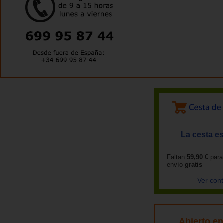
La cesta es
Faltan
59,90 €
para
envío
gratis
Ver con
Abierto e