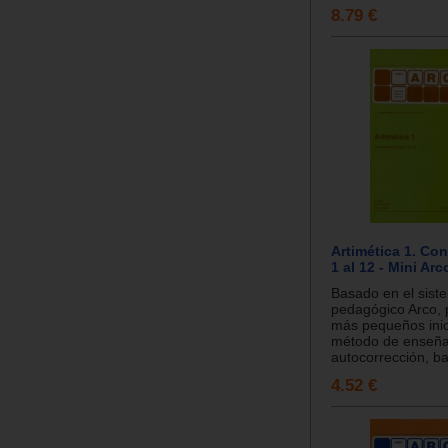
8.79 €
Artimética 1. Co
1 al 12 - Mini Arc
Basado en el sist
pedagógico Arco, 
más pequeños inic
método de enseña
autocorrección, ba
4.52 €