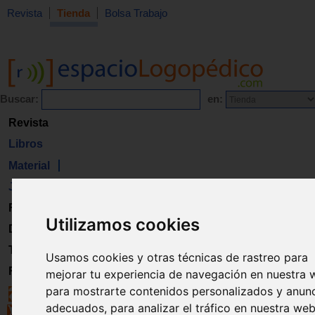
Revista
Tienda
Bolsa Trabajo
Buscar:
en:
Revista
Libros
Material
Juguetes
Formación
Utilizamos cookies
Directorio
Trabajo
Usamos cookies y otras técnicas de rastreo para
Registro
mejorar tu experiencia de navegación en nuestra 
para mostrarte contenidos personalizados y anun
adecuados, para analizar el tráfico en nuestra web