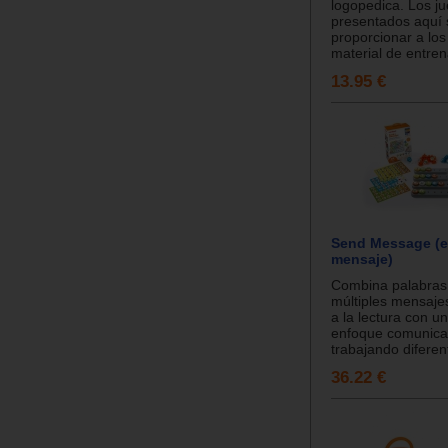
logopedica. Los j
presentados aquí 
proporcionar a lo
material de entren
13.95 €
Send Message (e
mensaje)
Combina palabras
múltiples mensaje
a la lectura con un
enfoque comunica
trabajando diferent
36.22 €