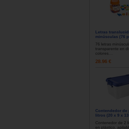
Letras transluci
minúsculas (76 p
76 letras minúscul
transparente en di
colores....
28.96 €
Contendedor de p
litros (20 x 9 x 1
Contenedor de 2 li
en plástico, apilab