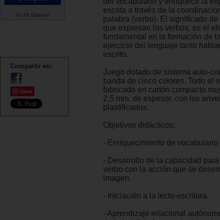
del vocabulario y enriquece la ex
escrita a través de la coordinación
42.48 Dólares*
palabra (verbo). El significado de
que expresan los verbos, es el e
fundamental en la formación de la
ejercicio del lenguaje tanto hab
escrito.
Compartir en:
Juego dotado de sistema auto-cor
banda de cinco colores. Todo el m
fabricado en cartón compacto muy
Save
2,5 mm. de espesor, con los anve
plastificados.
Objetivos didácticos:
- Enriquecimiento de vocabulario
- Desarrollo de la capacidad para
verbo con la acción que se dese
imagen.
- Iniciación a la lecto-escritura.
- Aprendizaje relacional autónom