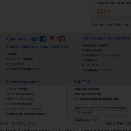
cierres de segurida
2.64 €
Ver más artículos de 
Sobre EspacioLogopédico
Síguenos en:
|
|
|
Quienes somos
Enlaces rápidos a temas de interés
Aviso Legal
Tienda
Colabora con nosotros
Bolsa de trabajo
Contacta
Actualidad
ISSN 2013-0627
Cursos y congresos
Gestionar cookies
Nuestras garantías
BOLETÍN
Cómo comprar
Baja del boletin
Envío de pedidos
Alta en el boletin
Formas de pago
Ver último boletin publicado
Contacto tienda
Recibe nuestro boletín quincenal.
Condiciones de venta
Política de devoluciones
RSS
|
XHTML
|
CSS
Mapa Web
|
R