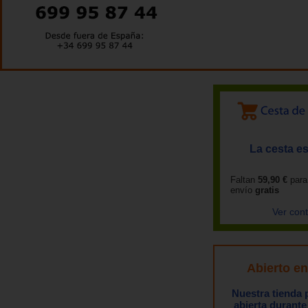
La cesta es
Faltan
59,90 €
para
envío
gratis
Ver con
Abierto e
Nuestra tienda
abierta durante