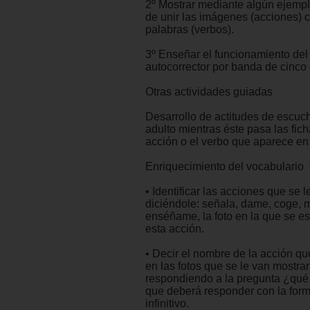
2º Mostrar mediante algún ejemp
de unir las imágenes (acciones) 
palabras (verbos).
3º Enseñar el funcionamiento del
autocorrector por banda de cinco 
Otras actividades guiadas
Desarrollo de actitudes de escuc
adulto mientras éste pasa las fich
acción o el verbo que aparece en
Enriquecimiento del vocabulario
• Identificar las acciones que se 
diciéndole: señala, dame, coge, 
enséñame, la foto en la que se es
esta acción.
• Decir el nombre de la acción qu
en las fotos que se le van mostra
respondiendo a la pregunta ¿qué 
que deberá responder con la form
infinitivo.