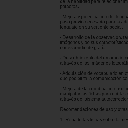
de la habilidad para relacionar 
palabras.
- Mejora y potenciación del lengua
paso previo necesario para la adq
lenguaje en su vertiente social.
- Desarrollo de la observación, ta
imágenes y de sus característica
correspondiente grafía.
- Descubrimiento del entorno inm
a través de las imágenes fotográf
- Adquisición de vocabulario en o
que posibilita la comunicación con
- Mejora de la coordinación psicom
manipular las fichas para unirlas
a través del sistema autocorrector
Recomendaciones de uso y otras 
1º Repartir las fichas sobre la me