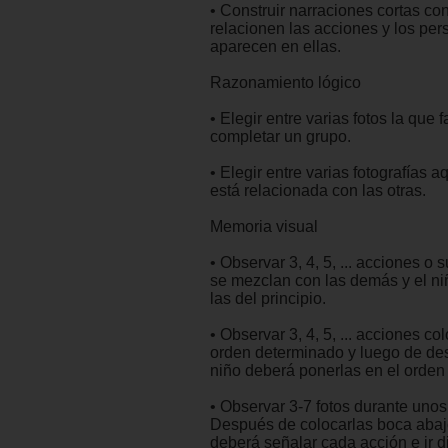
• Construir narraciones cortas con
relacionen las acciones y los pe
aparecen en ellas.
Razonamiento lógico
• Elegir entre varias fotos la que f
completar un grupo.
• Elegir entre varias fotografías 
está relacionada con las otras.
Memoria visual
• Observar 3, 4, 5, ... acciones o 
se mezclan con las demás y el ni
las del principio.
• Observar 3, 4, 5, ... acciones c
orden determinado y luego de des
niño deberá ponerlas en el orden i
• Observar 3-7 fotos durante uno
Después de colocarlas boca abaj
deberá señalar cada acción e ir d