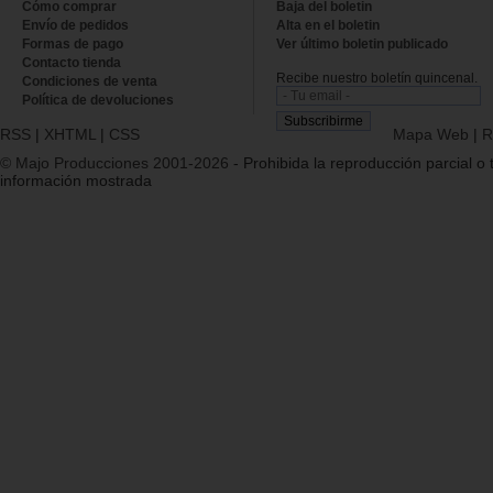
Cómo comprar
Baja del boletin
Envío de pedidos
Alta en el boletin
Formas de pago
Ver último boletin publicado
Contacto tienda
Recibe nuestro boletín quincenal.
Condiciones de venta
Política de devoluciones
RSS
|
XHTML
|
CSS
Mapa Web
|
R
© Majo Producciones 2001-2026
- Prohibida la reproducción parcial o t
información mostrada