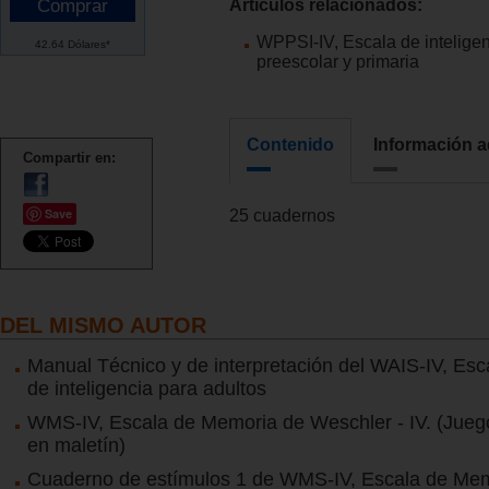
Artículos relacionados:
WPPSI-IV, Escala de intelige
42.64 Dólares*
preescolar y primaria
Contenido
Información a
Compartir en:
Save
25 cuadernos
DEL MISMO AUTOR
Manual Técnico y de interpretación del WAIS-IV, Es
de inteligencia para adultos
WMS-IV, Escala de Memoria de Weschler - IV. (Jueg
en maletín)
Cuaderno de estímulos 1 de WMS-IV, Escala de Me