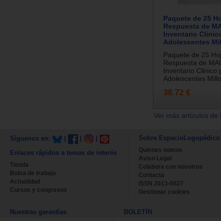
Paquete de 25 H
Respuesta de MAC
Inventario Clinic
Adolescentes Mil
Paquete de 25 Ho
Respuesta de MACI
Inventario Clinico
Adolescentes Millon
38.72 €
Ver más artículos de 
Sobre EspacioLogopédico
Síguenos en:
|
|
|
Quienes somos
Enlaces rápidos a temas de interés
Aviso Legal
Tienda
Colabora con nosotros
Bolsa de trabajo
Contacta
Actualidad
ISSN 2013-0627
Cursos y congresos
Gestionar cookies
Nuestras garantías
BOLETÍN