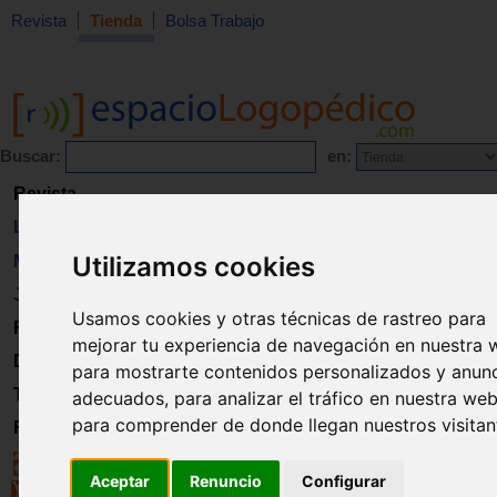
Revista
Tienda
Bolsa Trabajo
Buscar:
en:
Revista
Libros
Utilizamos cookies
Material
Juguetes
Usamos cookies y otras técnicas de rastreo para
Formación
mejorar tu experiencia de navegación en nuestra 
Directorio
para mostrarte contenidos personalizados y anun
Trabajo
adecuados, para analizar el tráfico en nuestra web
para comprender de donde llegan nuestros visitan
Registro
Aceptar
Renuncio
Configurar