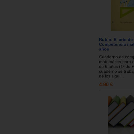
Rubio. El arte de
Competencia mat
años
Cuaderno de comp
matemática para ni
de 6 años (1º de P
cuaderno se traba
de los sigui...
4.90 €