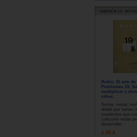
Rubio. El arte de
Problemas 19. Sum
multiplicar y divi
cifras.
Sumar, restar, mult
dividir por varias c
cuadernos que co
colección están p
desarrollar...
1.50 €