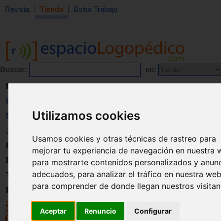
Revista
Tienda
Bolsa Trabajo
Buscar:
en:
Revista
Libros
Utilizamos cookies
Material
Juguetes
Usamos cookies y otras técnicas de rastreo para
Formación
mejorar tu experiencia de navegación en nuestra 
Directorio
para mostrarte contenidos personalizados y anun
adecuados, para analizar el tráfico en nuestra web
Trabajo
para comprender de donde llegan nuestros visitan
Registro
Aceptar
Renuncio
Configurar